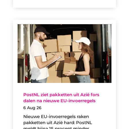
PostNL ziet pakketten uit Azië fors
dalen na nieuwe EU-invoerregels
6 Aug 26
Nieuwe EU-invoerregels raken
pakketten uit Azië hard: PostNL
meldt bijna 15 procent minder