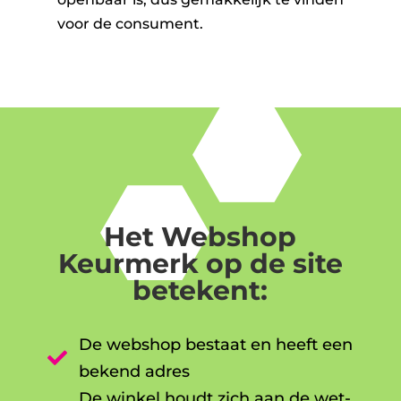
voor de consument.
Het Webshop
Keurmerk op de site
betekent:
De webshop bestaat en heeft een

bekend adres
De winkel houdt zich aan de wet-