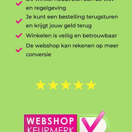

en regelgeving
Je kunt een bestelling terugsturen

en krijgt jouw geld terug

Winkelen is veilig en betrouwbaar
De webshop kan rekenen op meer

conversie
☆
☆
☆
☆
☆