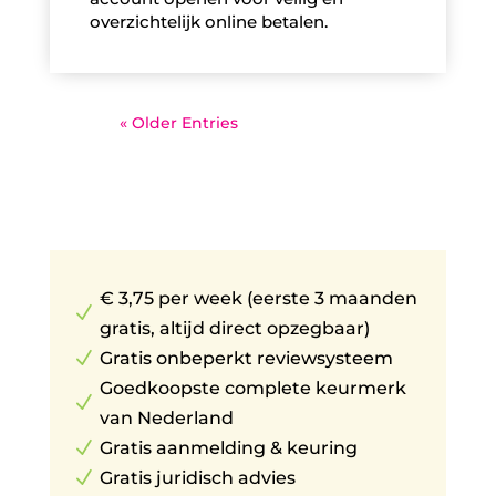
overzichtelijk online betalen.
« Older Entries
€ 3,75 per week (eerste 3 maanden
N
gratis, altijd direct opzegbaar)
N
Gratis onbeperkt reviewsysteem
Goedkoopste complete keurmerk
N
van Nederland
N
Gratis aanmelding & keuring
N
Gratis juridisch advies