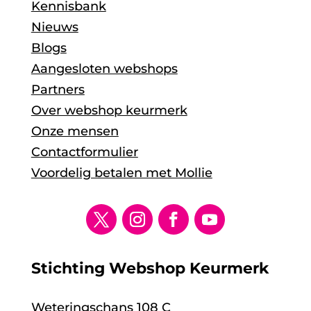
Kennisbank
Nieuws
Blogs
Aangesloten webshops
Partners
Over webshop keurmerk
Onze mensen
Contactformulier
Voordelig betalen met Mollie
Stichting Webshop Keurmerk
Weteringschans 108 C