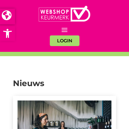
Open toolbar
LOGIN
Nieuws