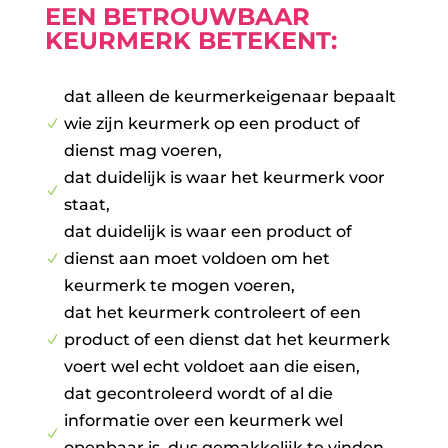
EEN BETROUWBAAR
KEURMERK BETEKENT:
dat alleen de keurmerkeigenaar bepaalt
wie zijn keurmerk op een product of
N
dienst mag voeren,
dat duidelijk is waar het keurmerk voor
N
staat,
dat duidelijk is waar een product of
dienst aan moet voldoen om het
N
keurmerk te mogen voeren,
dat het keurmerk controleert of een
product of een dienst dat het keurmerk
N
voert wel echt voldoet aan die eisen,
dat gecontroleerd wordt of al die
informatie over een keurmerk wel
N
openbaar is, dus gemakkelijk te vinden