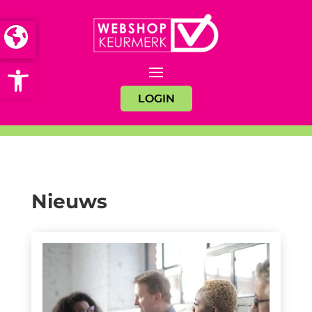
Open toolbar
LOGIN
Nieuws