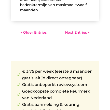
bedenktermijn van maximaal twaalf
maanden.
« Older Entries
Next Entries »
€ 3,75 per week (eerste 3 maanden
N
gratis, altijd direct opzegbaar)
N
Gratis onbeperkt reviewsysteem
Goedkoopste complete keurmerk
N
van Nederland
N
Gratis aanmelding & keuring