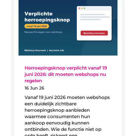
Herroepingsknop verplicht vanaf 19
juni 2026: dit moeten webshops nu
regelen
16 Jun 26
Vanaf 19 juni 2026 moeten webshops
een duidelijk zichtbare
herroepingsknop aanbieden
waarmee consumenten hun
aankoop eenvoudig kunnen
ontbinden. Wie de functie niet op
orde heeft, riskeert een