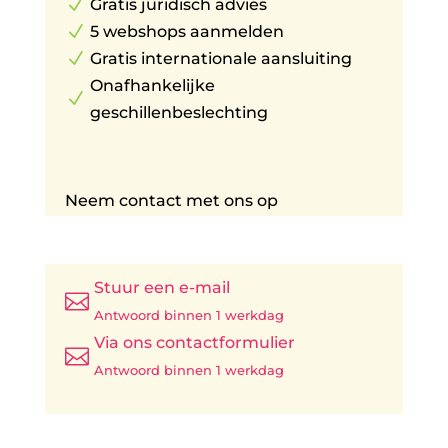
N
Gratis juridisch advies
N
5 webshops aanmelden
N
Gratis internationale aansluiting
Onafhankelijke
N
geschillenbeslechting
Neem contact met ons op
Stuur een e-mail

Antwoord binnen 1 werkdag
Via ons contactformulier

Antwoord binnen 1 werkdag