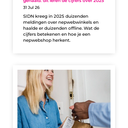
gehaald: dit leren de cijfers over 2025
31 Jul 26
SIDN kreeg in 2025 duizenden
meldingen over nepwebwinkels en
haalde er duizenden offline. Wat de
cijfers betekenen en hoe je een
nepwebshop herkent.