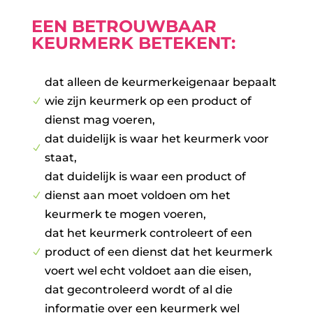
EEN BETROUWBAAR
KEURMERK BETEKENT:
dat alleen de keurmerkeigenaar bepaalt
wie zijn keurmerk op een product of
N
dienst mag voeren,
dat duidelijk is waar het keurmerk voor
N
staat,
dat duidelijk is waar een product of
dienst aan moet voldoen om het
N
keurmerk te mogen voeren,
dat het keurmerk controleert of een
product of een dienst dat het keurmerk
N
voert wel echt voldoet aan die eisen,
dat gecontroleerd wordt of al die
informatie over een keurmerk wel