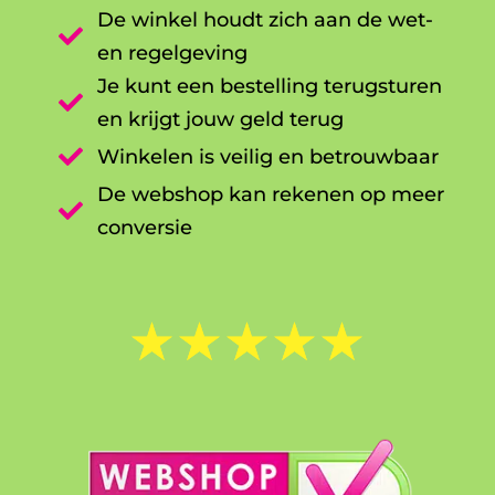
De winkel houdt zich aan de wet-

en regelgeving
Je kunt een bestelling terugsturen

en krijgt jouw geld terug

Winkelen is veilig en betrouwbaar
De webshop kan rekenen op meer

conversie
☆
☆
☆
☆
☆