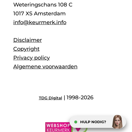
Weteringschans 108 C
1017 XS Amsterdam
info@keurmerk.info
Disclaimer
Copyright
Privacy policy
Algemene voorwaarden
| 1998-2026
TDG Digital
HULP NODIG?