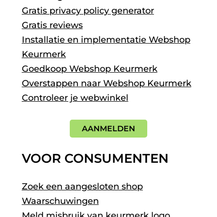
Gratis privacy policy generator
Gratis reviews
Installatie en implementatie Webshop
Keurmerk
Goedkoop Webshop Keurmerk
Overstappen naar Webshop Keurmerk
Controleer je webwinkel
AANMELDEN
VOOR CONSUMENTEN
Zoek een aangesloten shop
Waarschuwingen
Meld misbruik van keurmerk logo