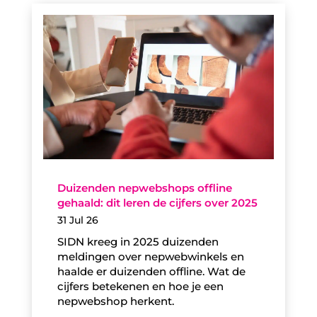
Duizenden nepwebshops offline
gehaald: dit leren de cijfers over 2025
31 Jul 26
SIDN kreeg in 2025 duizenden
meldingen over nepwebwinkels en
haalde er duizenden offline. Wat de
cijfers betekenen en hoe je een
nepwebshop herkent.