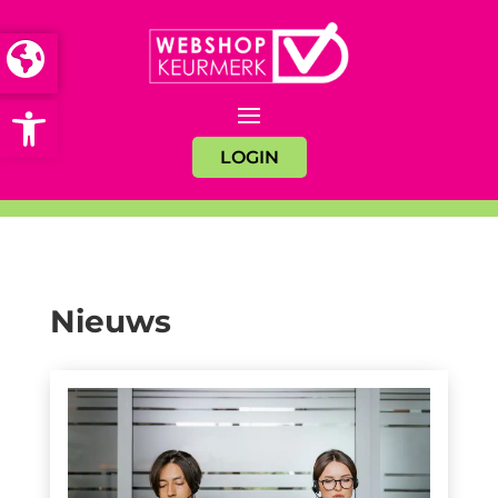
Open toolbar
LOGIN
Nieuws