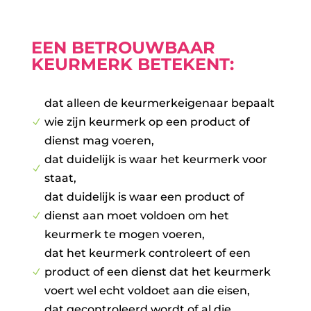
EEN BETROUWBAAR
KEURMERK BETEKENT:
dat alleen de keurmerkeigenaar bepaalt
wie zijn keurmerk op een product of
N
dienst mag voeren,
dat duidelijk is waar het keurmerk voor
N
staat,
dat duidelijk is waar een product of
dienst aan moet voldoen om het
N
keurmerk te mogen voeren,
dat het keurmerk controleert of een
product of een dienst dat het keurmerk
N
voert wel echt voldoet aan die eisen,
dat gecontroleerd wordt of al die