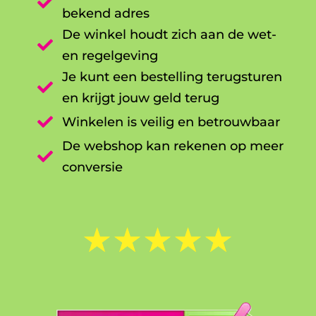

bekend adres
De winkel houdt zich aan de wet-

en regelgeving
Je kunt een bestelling terugsturen

en krijgt jouw geld terug

Winkelen is veilig en betrouwbaar
De webshop kan rekenen op meer

conversie
☆
☆
☆
☆
☆