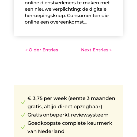
online dienstverleners te maken met
een nieuwe verplichting: de digitale
herroepingsknop. Consumenten die
online een overeenkomst...
« Older Entries
Next Entries »
€ 3,75 per week (eerste 3 maanden
N
gratis, altijd direct opzegbaar)
N
Gratis onbeperkt reviewsysteem
Goedkoopste complete keurmerk
N
van Nederland