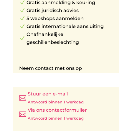
N
Gratis aanmelding & keuring
N
Gratis juridisch advies
N
5 webshops aanmelden
N
Gratis internationale aansluiting
Onafhankelijke
N
geschillenbeslechting
Neem contact met ons op
Stuur een e-mail

Antwoord binnen 1 werkdag
Via ons contactformulier

Antwoord binnen 1 werkdag