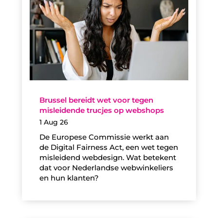
Brussel bereidt wet voor tegen
misleidende trucjes op webshops
1 Aug 26
De Europese Commissie werkt aan
de Digital Fairness Act, een wet tegen
misleidend webdesign. Wat betekent
dat voor Nederlandse webwinkeliers
en hun klanten?