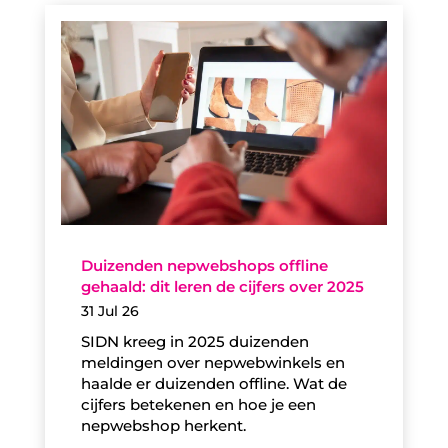
Duizenden nepwebshops offline
gehaald: dit leren de cijfers over 2025
31 Jul 26
SIDN kreeg in 2025 duizenden
meldingen over nepwebwinkels en
haalde er duizenden offline. Wat de
cijfers betekenen en hoe je een
nepwebshop herkent.