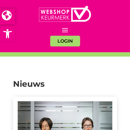
Open toolbar
LOGIN
Nieuws