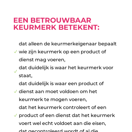
EEN BETROUWBAAR
KEURMERK BETEKENT:
dat alleen de keurmerkeigenaar bepaalt
wie zijn keurmerk op een product of
N
dienst mag voeren,
dat duidelijk is waar het keurmerk voor
N
staat,
dat duidelijk is waar een product of
dienst aan moet voldoen om het
N
keurmerk te mogen voeren,
dat het keurmerk controleert of een
product of een dienst dat het keurmerk
N
voert wel echt voldoet aan die eisen,
dat gecontroleerd wordt of al die