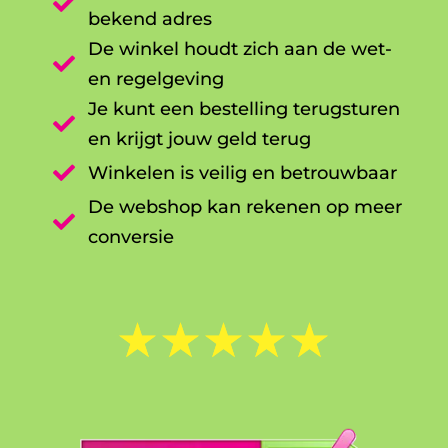

bekend adres
De winkel houdt zich aan de wet-

en regelgeving
Je kunt een bestelling terugsturen

en krijgt jouw geld terug

Winkelen is veilig en betrouwbaar
De webshop kan rekenen op meer

conversie
☆
☆
☆
☆
☆