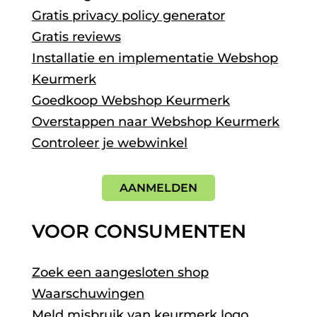
Gratis privacy policy generator
Gratis reviews
Installatie en implementatie Webshop
Keurmerk
Goedkoop Webshop Keurmerk
Overstappen naar Webshop Keurmerk
Controleer je webwinkel
AANMELDEN
VOOR CONSUMENTEN
Zoek een aangesloten shop
Waarschuwingen
Meld misbruik van keurmerk logo