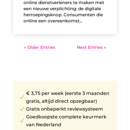
online dienstverleners te maken met
een nieuwe verplichting: de digitale
herroepingsknop. Consumenten die
online een overeenkomst...
« Older Entries
Next Entries »
€ 3,75 per week (eerste 3 maanden
N
gratis, altijd direct opzegbaar)
N
Gratis onbeperkt reviewsysteem
Goedkoopste complete keurmerk
N
van Nederland