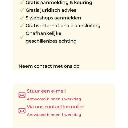
N
Gratis aanmelding & keuring
N
Gratis juridisch advies
N
5 webshops aanmelden
N
Gratis internationale aansluiting
Onafhankelijke
N
geschillenbeslechting
Neem contact met ons op
Stuur een e-mail

Antwoord binnen 1 werkdag
Via ons contactformulier

Antwoord binnen 1 werkdag