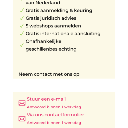
van Nederland
N
Gratis aanmelding & keuring
N
Gratis juridisch advies
N
5 webshops aanmelden
N
Gratis internationale aansluiting
Onafhankelijke
N
geschillenbeslechting
Neem contact met ons op
Stuur een e-mail

Antwoord binnen 1 werkdag
Via ons contactformulier

Antwoord binnen 1 werkdag