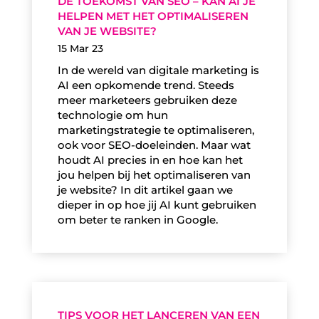
DE TOEKOMST VAN SEO – KAN AI JE
HELPEN MET HET OPTIMALISEREN
VAN JE WEBSITE?
15 Mar 23
In de wereld van digitale marketing is
AI een opkomende trend. Steeds
meer marketeers gebruiken deze
technologie om hun
marketingstrategie te optimaliseren,
ook voor SEO-doeleinden. Maar wat
houdt AI precies in en hoe kan het
jou helpen bij het optimaliseren van
je website? In dit artikel gaan we
dieper in op hoe jij AI kunt gebruiken
om beter te ranken in Google.
TIPS VOOR HET LANCEREN VAN EEN