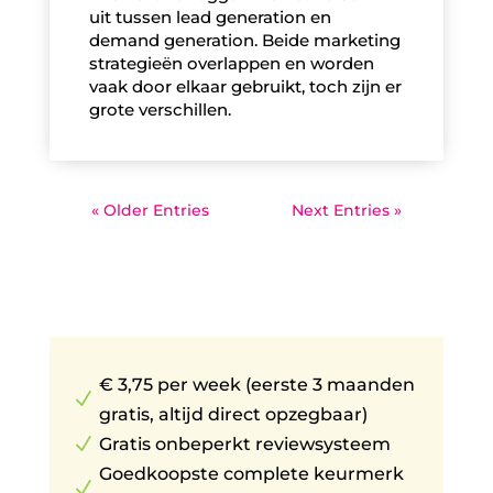
uit tussen lead generation en
demand generation. Beide marketing
strategieën overlappen en worden
vaak door elkaar gebruikt, toch zijn er
grote verschillen.
« Older Entries
Next Entries »
€ 3,75 per week (eerste 3 maanden
N
gratis, altijd direct opzegbaar)
N
Gratis onbeperkt reviewsysteem
Goedkoopste complete keurmerk
N