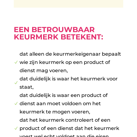
EEN BETROUWBAAR
KEURMERK BETEKENT:
dat alleen de keurmerkeigenaar bepaalt
wie zijn keurmerk op een product of
N
dienst mag voeren,
dat duidelijk is waar het keurmerk voor
N
staat,
dat duidelijk is waar een product of
dienst aan moet voldoen om het
N
keurmerk te mogen voeren,
dat het keurmerk controleert of een
product of een dienst dat het keurmerk
N
voert wel echt voldoet aan die eisen,