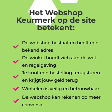
Het Webshop
Keurmerk op de site
betekent:
De webshop bestaat en heeft een

bekend adres
De winkel houdt zich aan de wet-

en regelgeving
Je kunt een bestelling terugsturen

en krijgt jouw geld terug

Winkelen is veilig en betrouwbaar
De webshop kan rekenen op meer

conversie