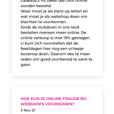
cadeaus’s nu vaker dan ooit online
worden besteld.
Waar moet je als klant op letten en
wat moet je als webshop doen om
klachten te voorkomen.
Sinds de lockdown in ons land
bestellen mensen meer online. De
online verkoop is met 19% gestegen.
U kunt zich voorstellen dat de
feestdagen hier nog een schepje
bovenop doen. Daarom des te meer
reden om goed voorbereid te werk te
gaan.
HOE KUN JE ONLINE FRAUDE BIJ
WEBSHOPS VOORKOMEN?
3 Nov 21