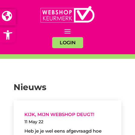
Open toolbar
LOGIN
Nieuws
KIJK, MIJN WEBSHOP DEUGT!
11 May 22
Heb je je wel eens afgevraagd hoe