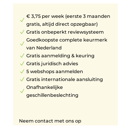
€ 3,75 per week (eerste 3 maanden
N
gratis, altijd direct opzegbaar)
N
Gratis onbeperkt reviewsysteem
Goedkoopste complete keurmerk
N
van Nederland
N
Gratis aanmelding & keuring
N
Gratis juridisch advies
N
5 webshops aanmelden
N
Gratis internationale aansluiting
Onafhankelijke
N
geschillenbeslechting
Neem contact met ons op