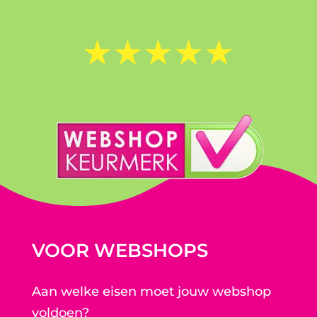
☆
☆
☆
☆
☆
VOOR WEBSHOPS
Aan welke eisen moet jouw webshop
voldoen?