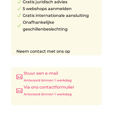
N
Gratis juridisch advies
N
5 webshops aanmelden
N
Gratis internationale aansluiting
Onafhankelijke
N
geschillenbeslechting
Neem contact met ons op
Stuur een e-mail

Antwoord binnen 1 werkdag
Via ons contactformulier

Antwoord binnen 1 werkdag