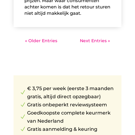
prijzen. Maar waar consumenten
achter komen is dat het retour sturen
niet altijd makkelijk gaat.
« Older Entries
Next Entries »
€ 3,75 per week (eerste 3 maanden
N
gratis, altijd direct opzegbaar)
N
Gratis onbeperkt reviewsysteem
Goedkoopste complete keurmerk
N
van Nederland
N
Gratis aanmelding & keuring