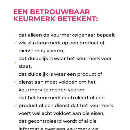
EEN BETROUWBAAR
KEURMERK BETEKENT:
dat alleen de keurmerkeigenaar bepaalt
wie zijn keurmerk op een product of
N
dienst mag voeren,
dat duidelijk is waar het keurmerk voor
N
staat,
dat duidelijk is waar een product of
dienst aan moet voldoen om het
N
keurmerk te mogen voeren,
dat het keurmerk controleert of een
product of een dienst dat het keurmerk
N
voert wel echt voldoet aan die eisen,
dat gecontroleerd wordt of al die
informatie over een keurmerk wel