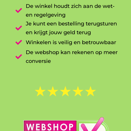
De winkel houdt zich aan de wet-

en regelgeving
Je kunt een bestelling terugsturen

en krijgt jouw geld terug

Winkelen is veilig en betrouwbaar
De webshop kan rekenen op meer

conversie
☆
☆
☆
☆
☆