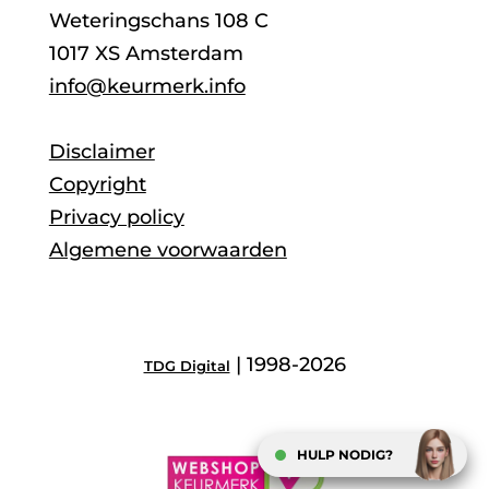
Weteringschans 108 C
1017 XS Amsterdam
info@keurmerk.info
Disclaimer
Copyright
Privacy policy
Algemene voorwaarden
| 1998-2026
TDG Digital
HULP NODIG?