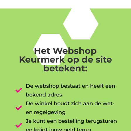
Het Webshop
Keurmerk op de site
betekent:
De webshop bestaat en heeft een

bekend adres
De winkel houdt zich aan de wet-

en regelgeving
Je kunt een bestelling terugsturen

en krijgt jouw geld terug