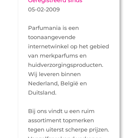
Geregistreerd sinds
05-02-2009
Parfumania is een
toonaangevende
internetwinkel op het gebied
van merkparfums en
huidverzorgings­producten.
Wij leveren binnen
Nederland, België en
Duitsland.
Bij ons vindt u een ruim
assortiment topmerken
tegen uiterst scherpe prijzen.