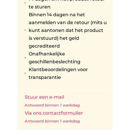
E
te sturen
Binnen 14 dagen na het
aanmelden van de retour (mits u
kunt aantonen dat het product
E
is verstuurd) het geld
gecrediteerd
Onafhankelijke
E
geschillenbeslechting
Klantbeoordelingen voor
E
transparantie
Stuur een e-mail
Antwoord binnen 1 werkdag
Via ons contactformulier
Antwoord binnen 1 werkdag