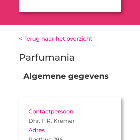
< Terug naar het overzicht
Parfumania
Algemene gegevens
Contactpersoon
Dhr. F.R. Kremer
Adres
Postbus 296