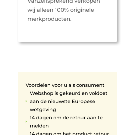
Vanzelfsprekend verkopen
wij alleen 100% originele
merkproducten.
Voordelen voor u als consument
Webshop is gekeurd en voldoet
aan de nieuwste Europese
E
wetgeving
14 dagen om de retour aan te
E
melden
14 dagen om het product retour