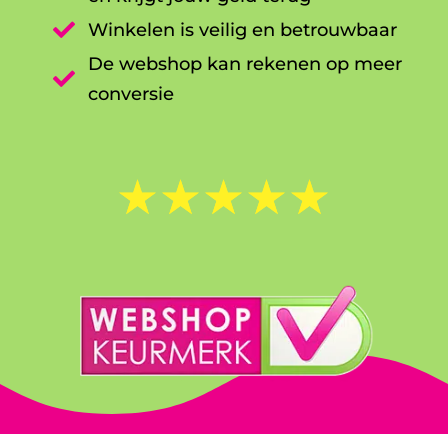

Winkelen is veilig en betrouwbaar
De webshop kan rekenen op meer

conversie
☆
☆
☆
☆
☆