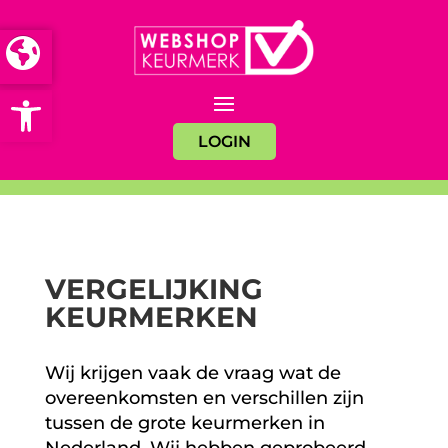
Open toolbar
LOGIN
VERGELIJKING
KEURMERKEN
Wij krijgen vaak de vraag wat de
overeenkomsten en verschillen zijn
tussen de grote keurmerken in
Nederland. Wij hebben geprobeerd