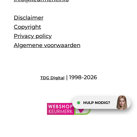
Disclaimer
Copyright
Privacy policy
Algemene voorwaarden
| 1998-2026
TDG Digital
HULP NODIG?