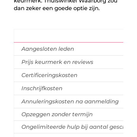
keurmerk. Thuiswinkel Waarborg zou
dan zeker een goede optie zijn.
Aangesloten leden
Prijs keurmerk en reviews
Certificeringskosten
Inschrijfkosten
Annuleringskosten na aanmelding
Opzeggen zonder termijn
Ongelimiteerde hulp bij aantal geschille