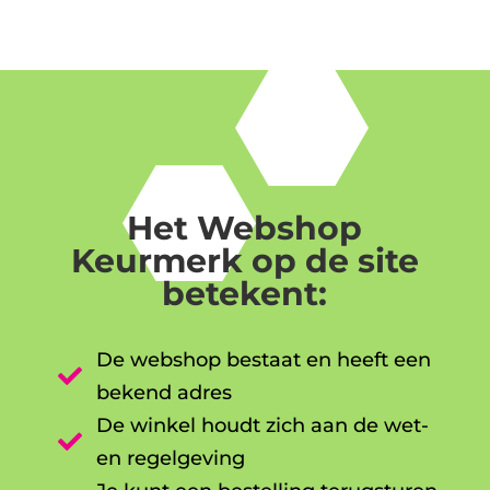
Het Webshop
Keurmerk op de site
betekent:
De webshop bestaat en heeft een

bekend adres
De winkel houdt zich aan de wet-

en regelgeving