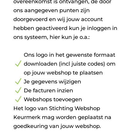
overeenkomst is ontvangen, de door
ons aangegeven punten zijn
doorgevoerd en wij jouw account
hebben geactiveerd kun je inloggen in
ons systeem, hier kun je o.a.:
Ons logo in het gewenste formaat
N
downloaden (incl juiste codes) om
op jouw webshop te plaatsen
N
Je gegevens wijzigen
N
De facturen inzien
N
Webshops toevoegen
Het logo van Stichting Webshop
Keurmerk mag worden geplaatst na
goedkeuring van jouw webshop.