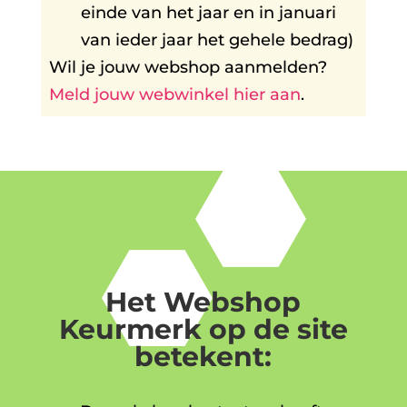
einde van het jaar en in januari
van ieder jaar het gehele bedrag)
Wil je jouw webshop aanmelden?
Meld jouw webwinkel hier aan
.
Het Webshop
Keurmerk op de site
betekent: