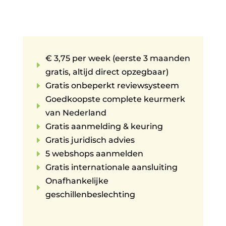
€ 3,75 per week (eerste 3 maanden
E
gratis, altijd direct opzegbaar)
E
Gratis onbeperkt reviewsysteem
Goedkoopste complete keurmerk
E
van Nederland
E
Gratis aanmelding & keuring
E
Gratis juridisch advies
E
5 webshops aanmelden
E
Gratis internationale aansluiting
Onafhankelijke
E
geschillenbeslechting