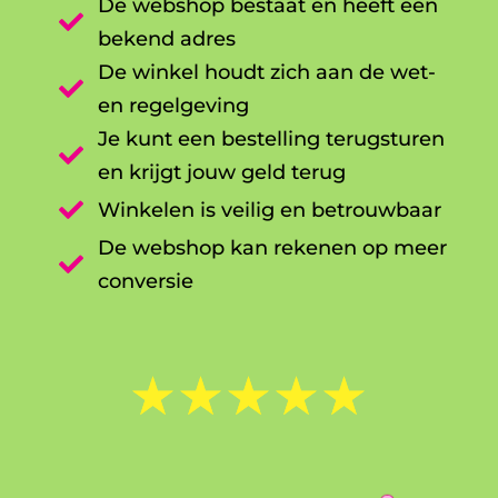
De webshop bestaat en heeft een

bekend adres
De winkel houdt zich aan de wet-

en regelgeving
Je kunt een bestelling terugsturen

en krijgt jouw geld terug

Winkelen is veilig en betrouwbaar
De webshop kan rekenen op meer

conversie
☆
☆
☆
☆
☆