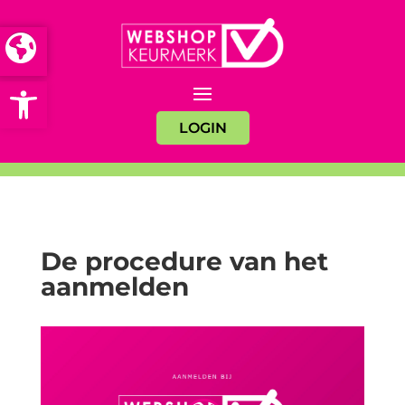
Open toolbar
LOGIN
De procedure van het
aanmelden