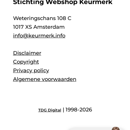
Stichting Webshop Keurmerk
Weteringschans 108 C
1017 XS Amsterdam
info@keurmerk.info
Disclaimer
Copyright
Privacy policy
Algemene voorwaarden
| 1998-2026
TDG Digital