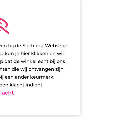

 een bij de Stichting Webshop
kun je hier klikken en wij
op dat de winkel echt bij ons
hten die wij ontvangen zijn
bij een ander keurmerk.
een klacht indient.
lacht