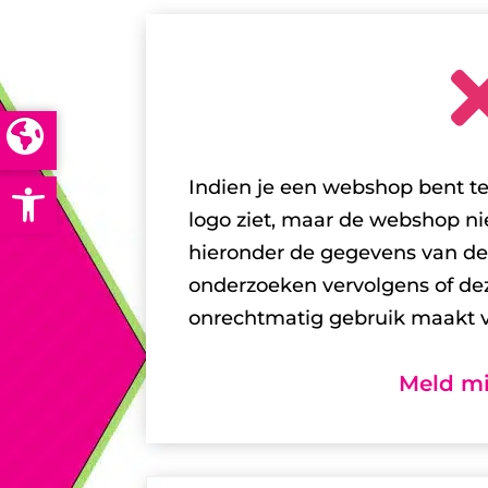
Open toolbar
Indien je een webshop bent 
logo ziet, maar de webshop nie
hieronder de gegevens van de
onderzoeken vervolgens of d
onrechtmatig gebruik maakt v
Meld mi