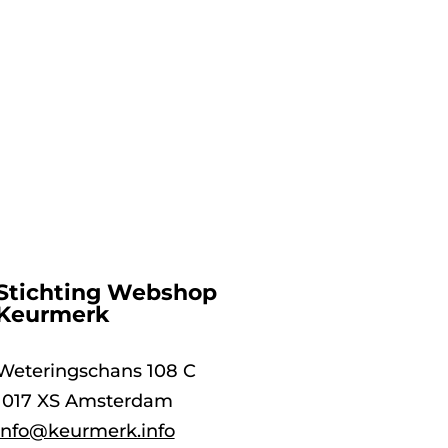
Stichting Webshop
Keurmerk
Weteringschans 108 C
1017 XS Amsterdam
info@keurmerk.info