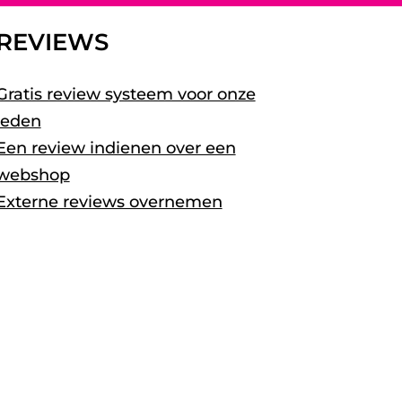
REVIEWS
Gratis review systeem voor onze
leden
Een review indienen over een
webshop
Externe reviews overnemen