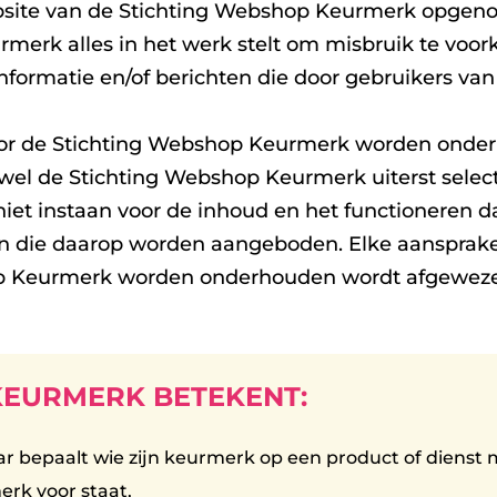
site van de Stichting Webshop Keurmerk opgenom
merk alles in het werk stelt om misbruik te voor
nformatie en/of berichten die door gebruikers van
door de Stichting Webshop Keurmerk worden onderh
 de Stichting Webshop Keurmerk uiterst selectie
iet instaan voor de inhoud en het functioneren d
n die daarop worden aangeboden. Elke aansprakel
hop Keurmerk worden onderhouden wordt afgewez
EURMERK BETEKENT:
r bepaalt wie zijn keurmerk op een product of dienst
erk voor staat,