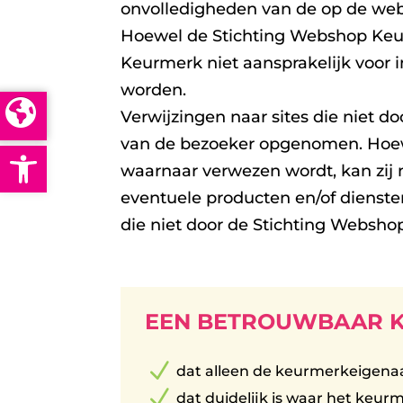
onvolledigheden van de op de web
Hoewel de Stichting Webshop Keur
Keurmerk niet aansprakelijk voor i
worden.
Verwijzingen naar sites die niet 
van de bezoeker opgenomen. Hoewel
Open toolbar
waarnaar verwezen wordt, kan zij n
eventuele producten en/of dienste
die niet door de Stichting Webs
EEN BETROUWBAAR K
N
dat alleen de keurmerkeigenaa
N
dat duidelijk is waar het keurm