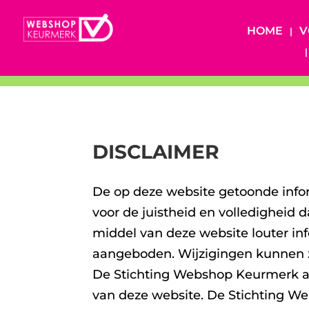
HOME
V
DISCLAIMER
De op deze website getoonde info
voor de juistheid en volledigheid
middel van deze website louter i
aangeboden. Wijzigingen kunnen 
De Stichting Webshop Keurmerk aa
van deze website. De Stichting W