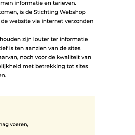
en informatie en tarieven.
komen, is de Stichting Webshop
 de website via internet verzonden
ouden zijn louter ter informatie
f is ten aanzien van de sites
aarvan, noch voor de kwaliteit van
ijkheid met betrekking tot sites
en.
 mag voeren,