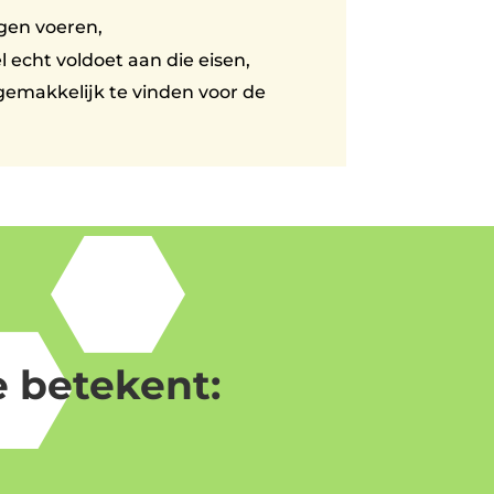
gen voeren,
 echt voldoet aan die eisen,
gemakkelijk te vinden voor de
 betekent: