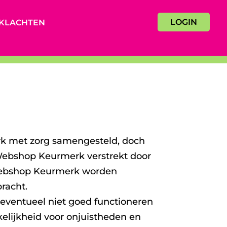
LOGIN
KLACHTEN
rk met zorg samengesteld, doch
 Webshop Keurmerk verstrekt door
g Webshop Keurmerk worden
racht.
eventueel niet goed functioneren
lijkheid voor onjuistheden en