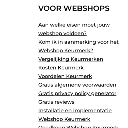
VOOR WEBSHOPS
Aan welke eisen moet jouw
webshop voldoen?
Kom ik in aanmerking voor het
Webshop Keurmerk?
Vergelijking Keurmerken
Kosten Keurmerk
Voordelen Keurmerk
Gratis algemene voorwaarden
Gratis privacy policy generator
Gratis reviews
Installatie en implementatie
Webshop Keurmerk
Goedkoop Webshop Keurmerk