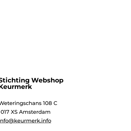
Stichting Webshop
Keurmerk
Weteringschans 108 C
1017 XS Amsterdam
info@keurmerk.info