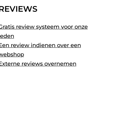
REVIEWS
Gratis review systeem voor onze
leden
Een review indienen over een
webshop
Externe reviews overnemen