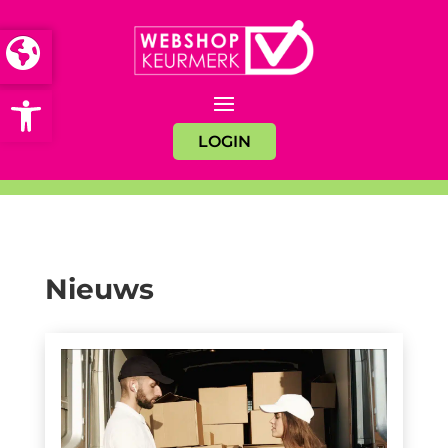
Open toolbar
LOGIN
Nieuws