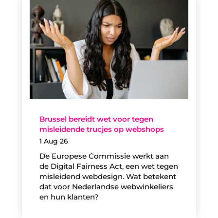
Brussel bereidt wet voor tegen
misleidende trucjes op webshops
1 Aug 26
De Europese Commissie werkt aan
de Digital Fairness Act, een wet tegen
misleidend webdesign. Wat betekent
dat voor Nederlandse webwinkeliers
en hun klanten?