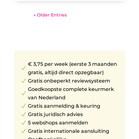
« Older Entries
€ 3,75 per week (eerste 3 maanden
N
gratis, altijd direct opzegbaar)
N
Gratis onbeperkt reviewsysteem
Goedkoopste complete keurmerk
N
van Nederland
N
Gratis aanmelding & keuring
N
Gratis juridisch advies
N
5 webshops aanmelden
N
Gratis internationale aansluiting