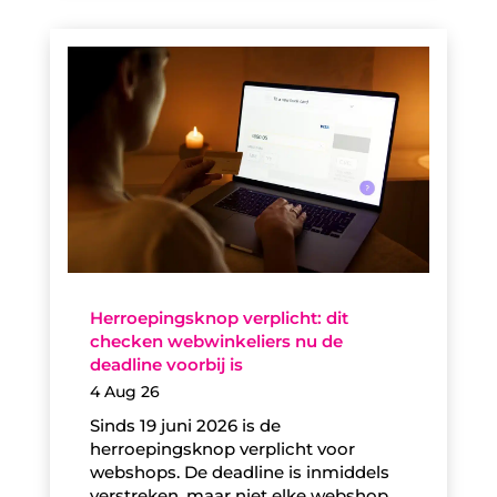
Herroepingsknop verplicht: dit
checken webwinkeliers nu de
deadline voorbij is
4 Aug 26
Sinds 19 juni 2026 is de
herroepingsknop verplicht voor
webshops. De deadline is inmiddels
verstreken, maar niet elke webshop