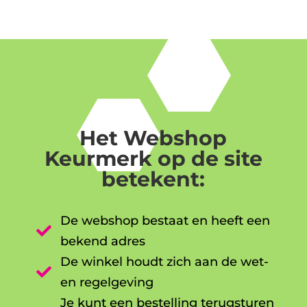
Het Webshop
Keurmerk op de site
betekent:
De webshop bestaat en heeft een

bekend adres
De winkel houdt zich aan de wet-

en regelgeving
Je kunt een bestelling terugsturen