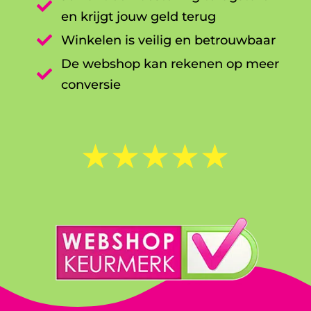

en krijgt jouw geld terug

Winkelen is veilig en betrouwbaar
De webshop kan rekenen op meer

conversie
☆
☆
☆
☆
☆