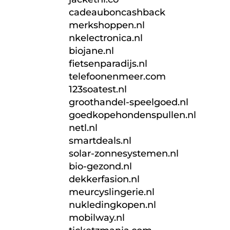
cadeauboncashback
merkshoppen.nl
nkelectronica.nl
biojane.nl
fietsenparadijs.nl
telefoonenmeer.com
123soatest.nl
groothandel-speelgoed.nl
goedkopehondenspullen.nl
netl.nl
smartdeals.nl
solar-zonnesystemen.nl
bio-gezond.nl
dekkerfasion.nl
meurcyslingerie.nl
nukledingkopen.nl
mobilway.nl