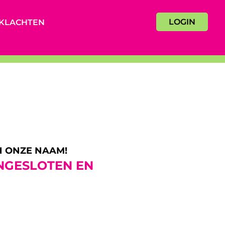
LOGIN
KLACHTEN
N ONZE NAAM!
NGESLOTEN EN