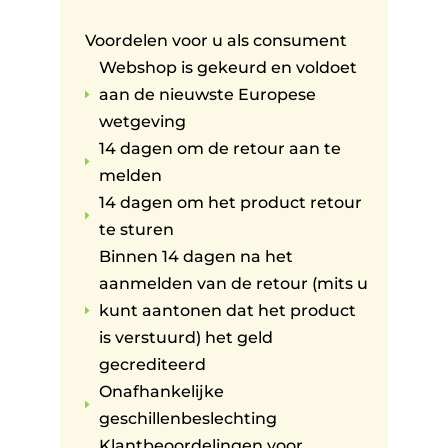
Voordelen voor u als consument
Webshop is gekeurd en voldoet
aan de nieuwste Europese
E
wetgeving
14 dagen om de retour aan te
E
melden
14 dagen om het product retour
E
te sturen
Binnen 14 dagen na het
aanmelden van de retour (mits u
kunt aantonen dat het product
E
is verstuurd) het geld
gecrediteerd
Onafhankelijke
E
geschillenbeslechting
Klantbeoordelingen voor