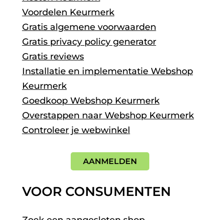
Voordelen Keurmerk
Gratis algemene voorwaarden
Gratis privacy policy generator
Gratis reviews
Installatie en implementatie Webshop
Keurmerk
Goedkoop Webshop Keurmerk
Overstappen naar Webshop Keurmerk
Controleer je webwinkel
AANMELDEN
VOOR CONSUMENTEN
Zoek een aangesloten shop