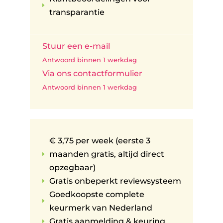
E
transparantie
Stuur een e-mail
Antwoord binnen 1 werkdag
Via ons contactformulier
Antwoord binnen 1 werkdag
€ 3,75 per week (eerste 3
maanden gratis, altijd direct
E
opzegbaar)
Gratis onbeperkt reviewsysteem
E
Goedkoopste complete
E
keurmerk van Nederland
Gratis aanmelding & keuring
E