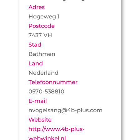
Adres
Hogeweg 1
Postcode
7437 VH
Stad
Bathmen
Land
Nederland
Telefoonnummer
0570-538810
E-mail
nvogelsang@4b-plus.com
Website
http://www.4b-plus-
webwinkel.nl