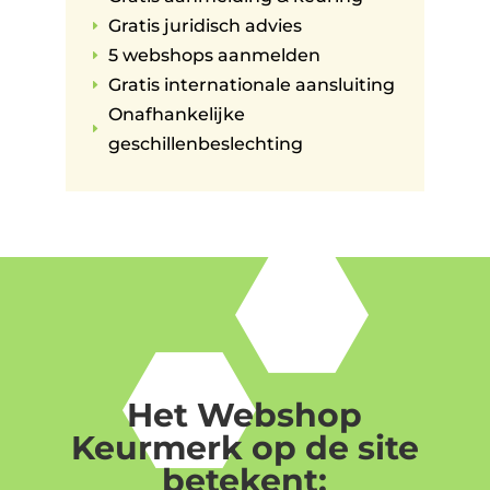
Gratis juridisch advies
E
5 webshops aanmelden
E
Gratis internationale aansluiting
E
Onafhankelijke
E
geschillenbeslechting
Het Webshop
Keurmerk op de site
betekent: