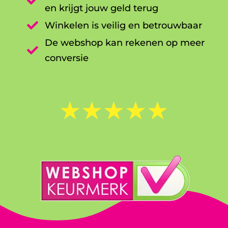

en krijgt jouw geld terug

Winkelen is veilig en betrouwbaar
De webshop kan rekenen op meer

conversie
☆
☆
☆
☆
☆