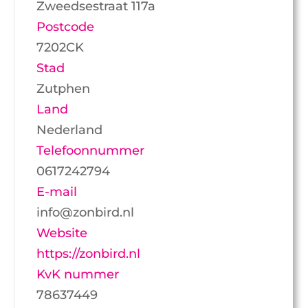
Zweedsestraat 117a
Postcode
7202CK
Stad
Zutphen
Land
Nederland
Telefoonnummer
0617242794
E-mail
info@zonbird.nl
Website
https://zonbird.nl
KvK nummer
78637449