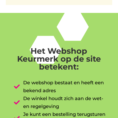
Het Webshop
Keurmerk op de site
betekent:
De webshop bestaat en heeft een

bekend adres
De winkel houdt zich aan de wet-

en regelgeving
Je kunt een bestelling terugsturen