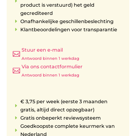
E
product is verstuurd) het geld
gecrediteerd
E
Onafhankelijke geschillenbeslechting
E
Klantbeoordelingen voor transparantie
Stuur een e-mail

Antwoord binnen 1 werkdag
Via ons contactformulier

Antwoord binnen 1 werkdag
€ 3,75 per week (eerste 3 maanden
E
gratis, altijd direct opzegbaar)
E
Gratis onbeperkt reviewsysteem
Goedkoopste complete keurmerk van
E
Nederland