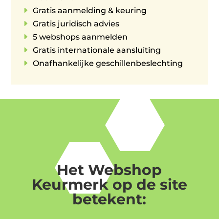
E
Gratis aanmelding & keuring
E
Gratis juridisch advies
E
5 webshops aanmelden
E
Gratis internationale aansluiting
E
Onafhankelijke geschillenbeslechting
Het Webshop
Keurmerk op de site
betekent: