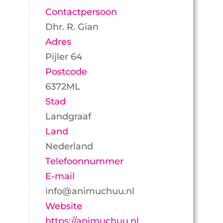
Contactpersoon
Dhr. R. Gian
Adres
Pijler 64
Postcode
6372ML
Stad
Landgraaf
Land
Nederland
Telefoonnummer
E-mail
info@animuchuu.nl
Website
https://animuchuu.nl