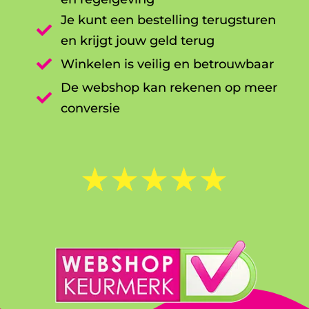
Je kunt een bestelling terugsturen

en krijgt jouw geld terug

Winkelen is veilig en betrouwbaar
De webshop kan rekenen op meer

conversie
☆
☆
☆
☆
☆