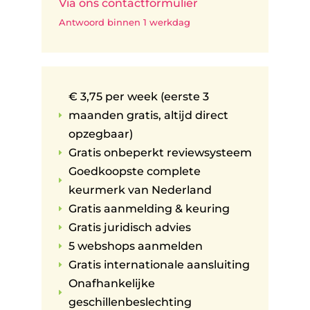
Via ons contactformulier
Antwoord binnen 1 werkdag
€ 3,75 per week (eerste 3
maanden gratis, altijd direct
E
opzegbaar)
Gratis onbeperkt reviewsysteem
E
Goedkoopste complete
E
keurmerk van Nederland
Gratis aanmelding & keuring
E
Gratis juridisch advies
E
5 webshops aanmelden
E
Gratis internationale aansluiting
E
Onafhankelijke
E
geschillenbeslechting