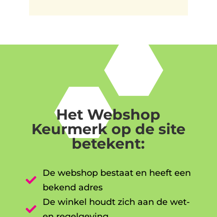
Het Webshop
Keurmerk op de site
betekent:
De webshop bestaat en heeft een

bekend adres
De winkel houdt zich aan de wet-

en regelgeving