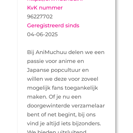
KvK nummer
96227702
Geregistreerd sinds
04-06-2025
Bij AniMuchuu delen we een
passie voor anime en
Japanse popcultuur en
willen we deze voor zoveel
mogelijk fans toegankelijk
maken. Of je nu een
doorgewinterde verzamelaar
bent of net begint, bij ons
vind je altijd iets bijzonders.
We bieden uitsluitend