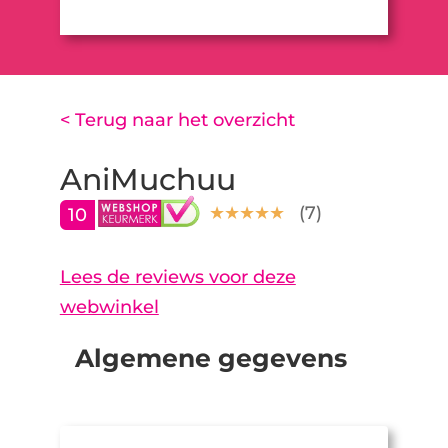
< Terug naar het overzicht
AniMuchuu
(
7
)
10
Lees de reviews voor deze
webwinkel
Algemene gegevens