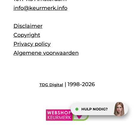
info@keurmerk.info
Disclaimer
Copyright
Privacy policy
Algemene voorwaarden
| 1998-2026
TDG Digital
HULP NODIG?