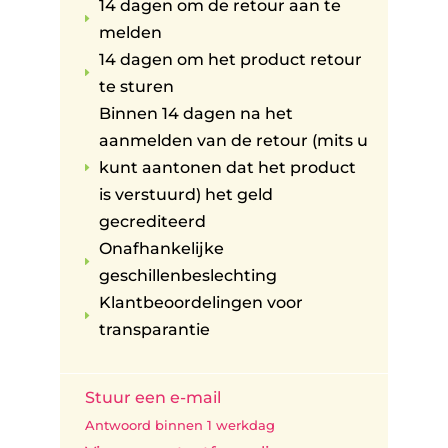
14 dagen om de retour aan te
E
melden
14 dagen om het product retour
E
te sturen
Binnen 14 dagen na het
aanmelden van de retour (mits u
kunt aantonen dat het product
E
is verstuurd) het geld
gecrediteerd
Onafhankelijke
E
geschillenbeslechting
Klantbeoordelingen voor
E
transparantie
Stuur een e-mail
Antwoord binnen 1 werkdag