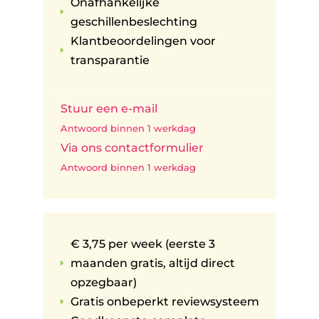
Onafhankelijke
E
geschillenbeslechting
Klantbeoordelingen voor
E
transparantie
Stuur een e-mail
Antwoord binnen 1 werkdag
Via ons contactformulier
Antwoord binnen 1 werkdag
€ 3,75 per week (eerste 3
maanden gratis, altijd direct
E
opzegbaar)
Gratis onbeperkt reviewsysteem
E