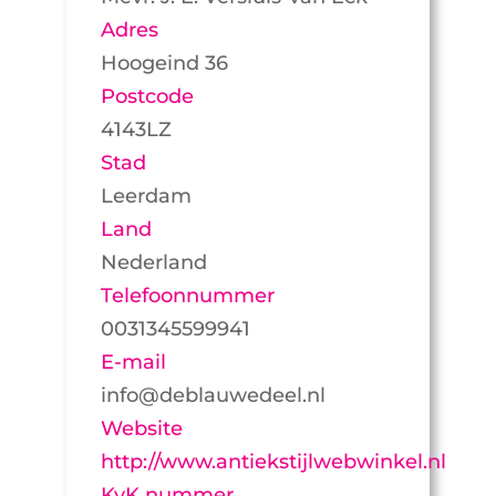
Adres
Hoogeind 36
Postcode
4143LZ
Stad
Leerdam
Land
Nederland
Telefoonnummer
0031345599941
E-mail
info@deblauwedeel.nl
Website
http://www.antiekstijlwebwinkel.nl
KvK nummer