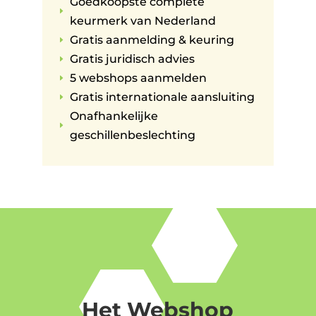
Goedkoopste complete
E
keurmerk van Nederland
Gratis aanmelding & keuring
E
Gratis juridisch advies
E
5 webshops aanmelden
E
Gratis internationale aansluiting
E
Onafhankelijke
E
geschillenbeslechting
Het Webshop