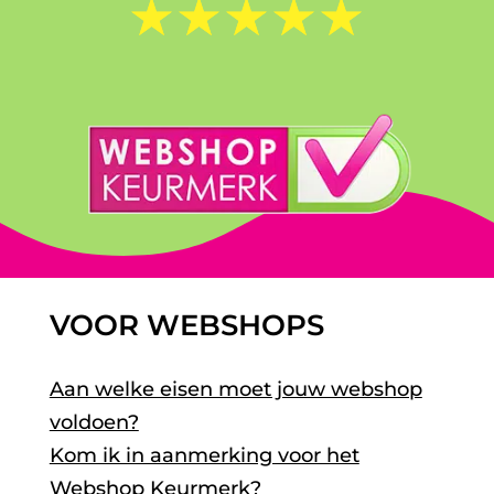
☆
☆
☆
☆
☆
VOOR WEBSHOPS
Aan welke eisen moet jouw webshop
voldoen?
Kom ik in aanmerking voor het
Webshop Keurmerk?