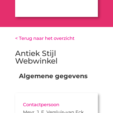
< Terug naar het overzicht
Antiek Stijl
Webwinkel
Algemene gegevens
Contactpersoon
Mevr. J. E. Versluis-van Eck