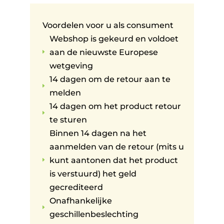
Voordelen voor u als consument
Webshop is gekeurd en voldoet
aan de nieuwste Europese
E
wetgeving
14 dagen om de retour aan te
E
melden
14 dagen om het product retour
E
te sturen
Binnen 14 dagen na het
aanmelden van de retour (mits u
kunt aantonen dat het product
E
is verstuurd) het geld
gecrediteerd
Onafhankelijke
E
geschillenbeslechting