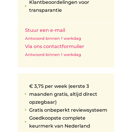
Klantbeoordelingen voor
E
transparantie
Stuur een e-mail
Antwoord binnen 1 werkdag
Via ons contactformulier
Antwoord binnen 1 werkdag
€ 3,75 per week (eerste 3
maanden gratis, altijd direct
E
opzegbaar)
Gratis onbeperkt reviewsysteem
E
Goedkoopste complete
E
keurmerk van Nederland