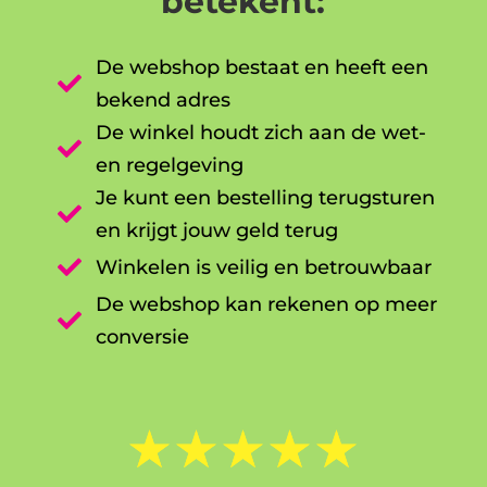
betekent:
De webshop bestaat en heeft een

bekend adres
De winkel houdt zich aan de wet-

en regelgeving
Je kunt een bestelling terugsturen

en krijgt jouw geld terug

Winkelen is veilig en betrouwbaar
De webshop kan rekenen op meer

conversie
☆
☆
☆
☆
☆