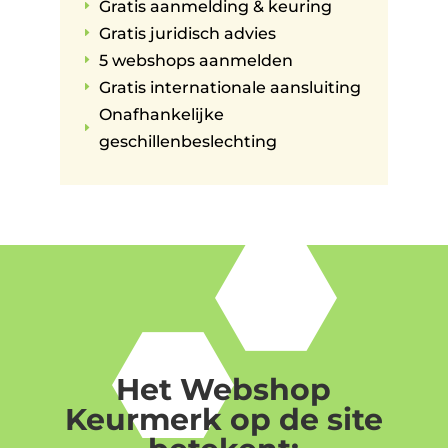
Gratis aanmelding & keuring
E
Gratis juridisch advies
E
5 webshops aanmelden
E
Gratis internationale aansluiting
E
Onafhankelijke
E
geschillenbeslechting
Het Webshop
Keurmerk op de site