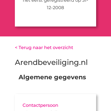
het eerst geregistreerd op 31-
12-2008
< Terug naar het overzicht
Arendbeveiliging.nl
Algemene gegevens
Contactpersoon