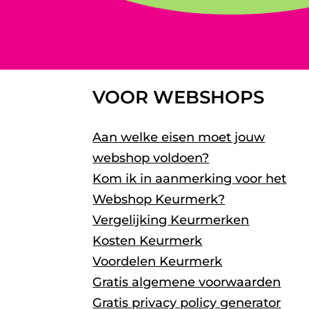
VOOR WEBSHOPS
Aan welke eisen moet jouw
webshop voldoen?
Kom ik in aanmerking voor het
Webshop Keurmerk?
Vergelijking Keurmerken
Kosten Keurmerk
Voordelen Keurmerk
Gratis algemene voorwaarden
Gratis privacy policy generator