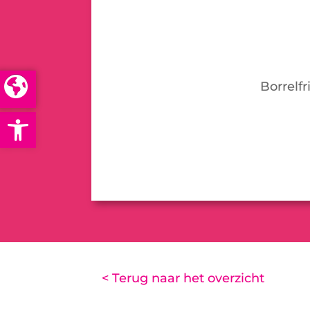
Borrelf
Open toolbar
< Terug naar het overzicht