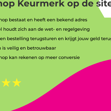
op Keurmerk op de site
op bestaat en heeft een bekend adres
l houdt zich aan de wet- en regelgeving
en bestelling terugsturen en krijgt jouw geld teru
 is veilig en betrouwbaar
op kan rekenen op meer conversie
☆
☆
☆