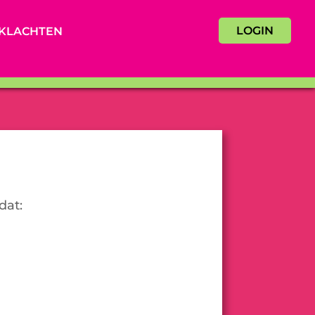
LOGIN
KLACHTEN
dat: