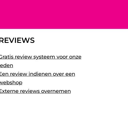
REVIEWS
Gratis review systeem voor onze
leden
Een review indienen over een
webshop
Externe reviews overnemen