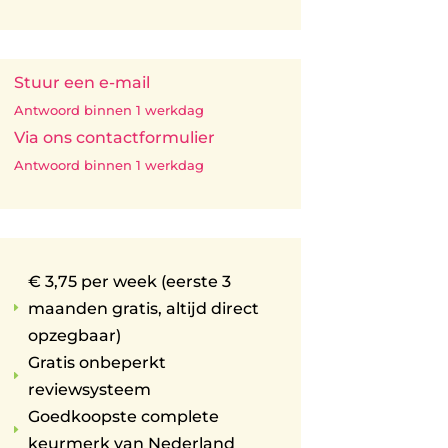
Stuur een e-mail
Antwoord binnen 1 werkdag
Via ons contactformulier
Antwoord binnen 1 werkdag
€ 3,75 per week (eerste 3
maanden gratis, altijd direct
E
opzegbaar)
Gratis onbeperkt
E
reviewsysteem
Goedkoopste complete
E
keurmerk van Nederland