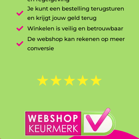
Je kunt een bestelling terugsturen

en krijgt jouw geld terug

Winkelen is veilig en betrouwbaar
De webshop kan rekenen op meer

conversie
☆
☆
☆
☆
☆