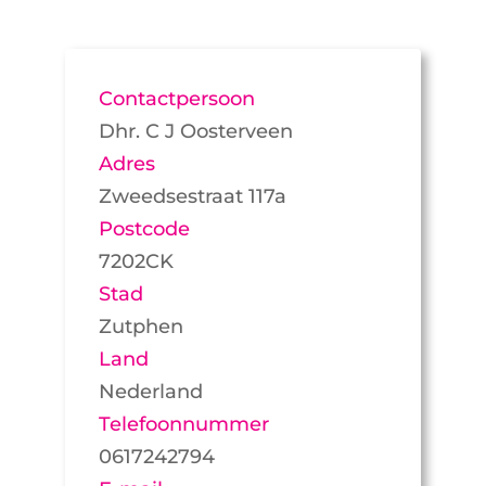
Contactpersoon
Dhr. C J Oosterveen
Adres
Zweedsestraat 117a
Postcode
7202CK
Stad
Zutphen
Land
Nederland
Telefoonnummer
0617242794