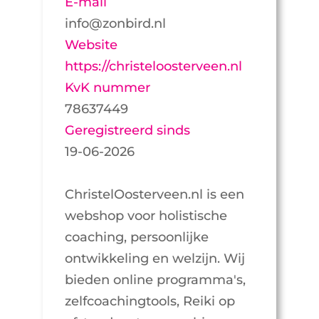
E-mail
info@zonbird.nl
Website
https://christeloosterveen.nl
KvK nummer
78637449
Geregistreerd sinds
19-06-2026
ChristelOosterveen.nl is een
webshop voor holistische
coaching, persoonlijke
ontwikkeling en welzijn. Wij
bieden online programma's,
zelfcoachingtools, Reiki op