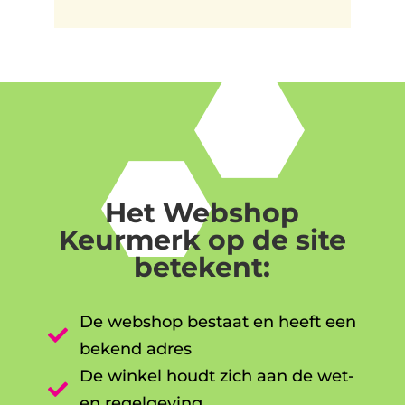
Het Webshop
Keurmerk op de site
betekent:
De webshop bestaat en heeft een

bekend adres
De winkel houdt zich aan de wet-

en regelgeving