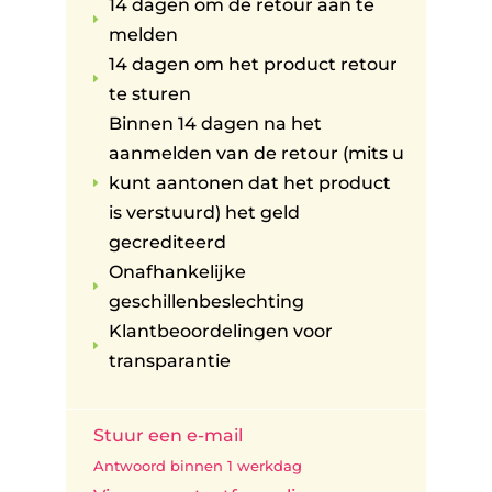
14 dagen om de retour aan te
E
melden
14 dagen om het product retour
E
te sturen
Binnen 14 dagen na het
aanmelden van de retour (mits u
kunt aantonen dat het product
E
is verstuurd) het geld
gecrediteerd
Onafhankelijke
E
geschillenbeslechting
Klantbeoordelingen voor
E
transparantie
Stuur een e-mail
Antwoord binnen 1 werkdag