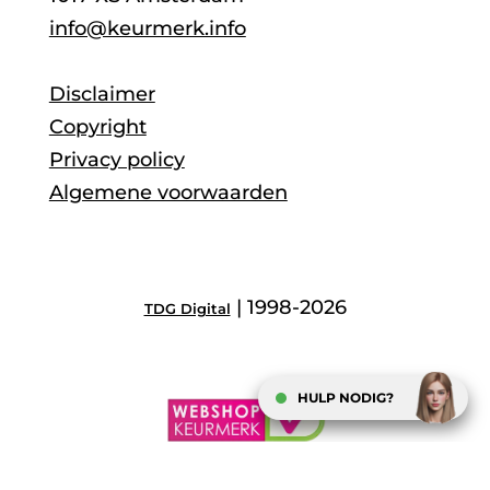
info@keurmerk.info
Disclaimer
Copyright
Privacy policy
Algemene voorwaarden
| 1998-2026
TDG Digital
HULP NODIG?