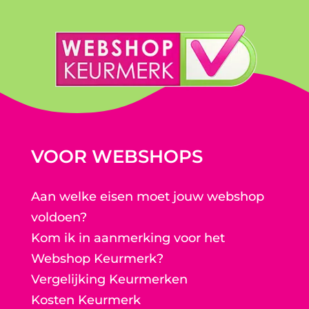
VOOR WEBSHOPS
Aan welke eisen moet jouw webshop
voldoen?
Kom ik in aanmerking voor het
Webshop Keurmerk?
Vergelijking Keurmerken
Kosten Keurmerk