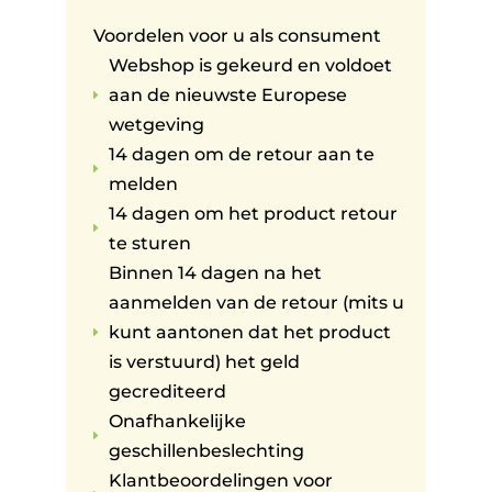
Voordelen voor u als consument
Webshop is gekeurd en voldoet
aan de nieuwste Europese
E
wetgeving
14 dagen om de retour aan te
E
melden
14 dagen om het product retour
E
te sturen
Binnen 14 dagen na het
aanmelden van de retour (mits u
kunt aantonen dat het product
E
is verstuurd) het geld
gecrediteerd
Onafhankelijke
E
geschillenbeslechting
Klantbeoordelingen voor