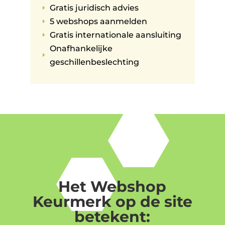
Gratis juridisch advies
E
5 webshops aanmelden
E
Gratis internationale aansluiting
E
Onafhankelijke
E
geschillenbeslechting
Het Webshop
Keurmerk op de site
betekent: