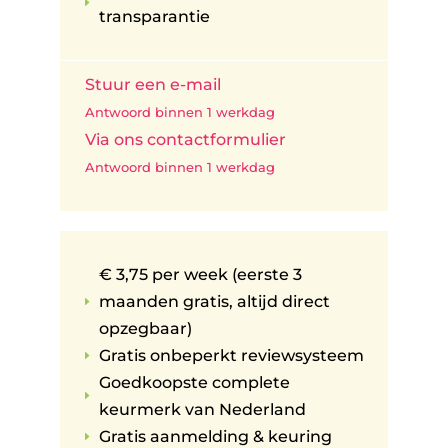
E
transparantie
Stuur een e-mail
Antwoord binnen 1 werkdag
Via ons contactformulier
Antwoord binnen 1 werkdag
€ 3,75 per week (eerste 3
maanden gratis, altijd direct
E
opzegbaar)
Gratis onbeperkt reviewsysteem
E
Goedkoopste complete
E
keurmerk van Nederland
Gratis aanmelding & keuring
E