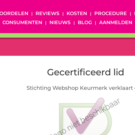
OORDELEN
REVIEWS
KOSTEN
PROCEDURE
CONSUMENTEN
NIEUWS
BLOG
AANMELDEN
Gecertificeerd lid
Stichting Webshop Keurmerk verklaart 