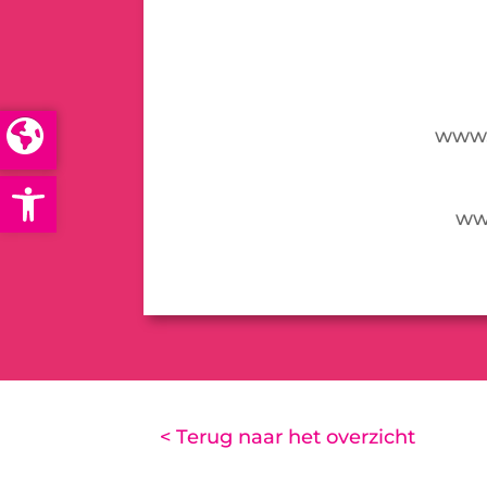
www.
Open toolbar
www
< Terug naar het overzicht