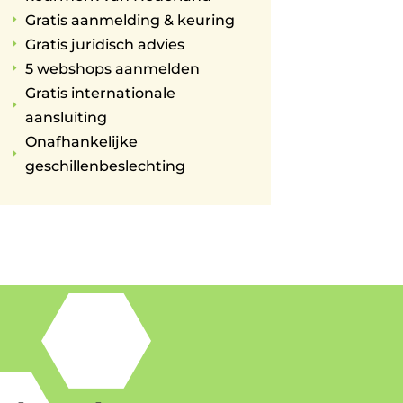
Gratis aanmelding & keuring
E
Gratis juridisch advies
E
5 webshops aanmelden
E
Gratis internationale
E
aansluiting
Onafhankelijke
E
geschillenbeslechting