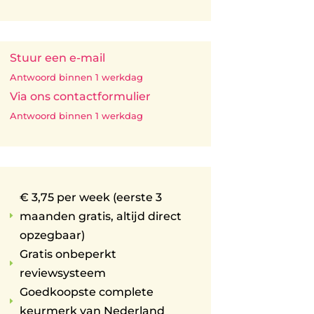
Stuur een e-mail
Antwoord binnen 1 werkdag
Via ons contactformulier
Antwoord binnen 1 werkdag
€ 3,75 per week (eerste 3
maanden gratis, altijd direct
E
opzegbaar)
Gratis onbeperkt
E
reviewsysteem
Goedkoopste complete
E
keurmerk van Nederland