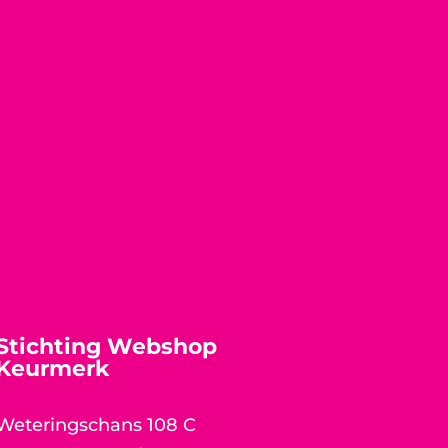
Stichting Webshop
Keurmerk
Weteringschans 108 C