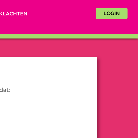
LOGIN
KLACHTEN
dat: