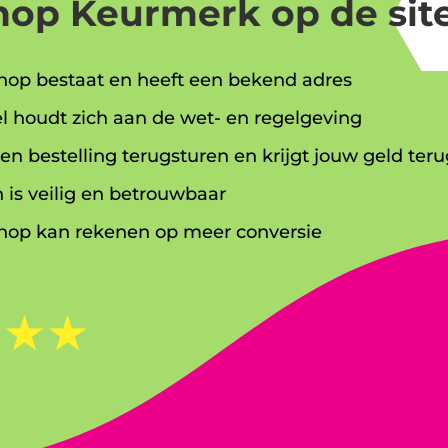
op Keurmerk op de site
op bestaat en heeft een bekend adres
l houdt zich aan de wet- en regelgeving
en bestelling terugsturen en krijgt jouw geld teru
 is veilig en betrouwbaar
op kan rekenen op meer conversie
☆
☆
☆