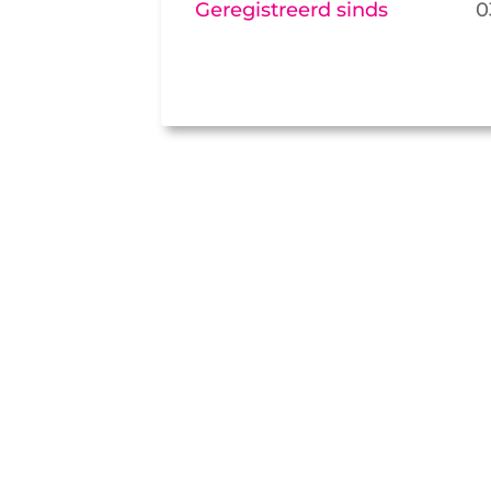
Geregistreerd sinds
0