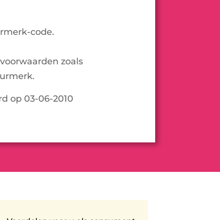
urmerk-code.
voorwaarden zoals
urmerk.
rd op 03-06-2010