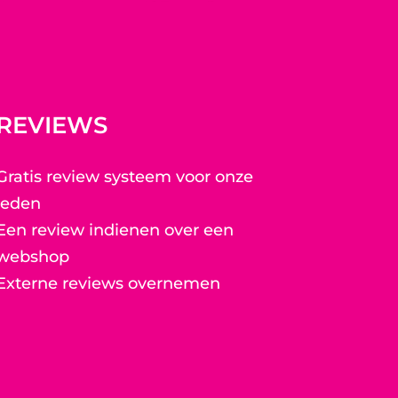
REVIEWS
Gratis review systeem voor onze
leden
Een review indienen over een
webshop
Externe reviews overnemen