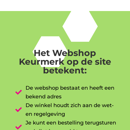
Het Webshop
Keurmerk op de site
betekent:
De webshop bestaat en heeft een

bekend adres
De winkel houdt zich aan de wet-

en regelgeving
Je kunt een bestelling terugsturen
