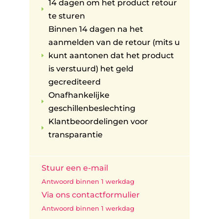
14 dagen om het product retour
E
te sturen
Binnen 14 dagen na het
aanmelden van de retour (mits u
kunt aantonen dat het product
E
is verstuurd) het geld
gecrediteerd
Onafhankelijke
E
geschillenbeslechting
Klantbeoordelingen voor
E
transparantie
Stuur een e-mail
Antwoord binnen 1 werkdag
Via ons contactformulier
Antwoord binnen 1 werkdag