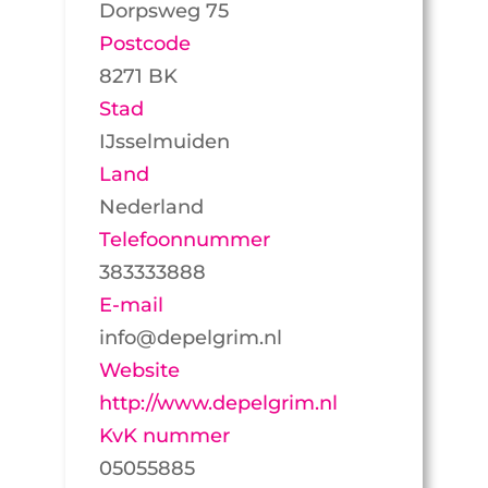
Dorpsweg 75
Postcode
8271 BK
Stad
IJsselmuiden
Land
Nederland
Telefoonnummer
383333888
E-mail
info@depelgrim.nl
Website
http://www.depelgrim.nl
KvK nummer
05055885