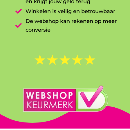
en krijgt jouw geld terug

Winkelen is veilig en betrouwbaar
De webshop kan rekenen op meer

conversie
☆
☆
☆
☆
☆