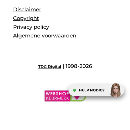
Disclaimer
Copyright
Privacy policy
Algemene voorwaarden
| 1998-2026
TDG Digital
HULP NODIG?