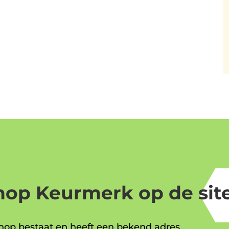
op Keurmerk op de site
op bestaat en heeft een bekend adres