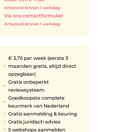
Antwoord binnen 1 werkdag
Via ons contactformulier
Antwoord binnen 1 werkdag
€ 3,75 per week (eerste 3
maanden gratis, altijd direct
E
opzegbaar)
Gratis onbeperkt
E
reviewsysteem
Goedkoopste complete
E
keurmerk van Nederland
Gratis aanmelding & keuring
E
Gratis juridisch advies
E
5 webshops aanmelden
E