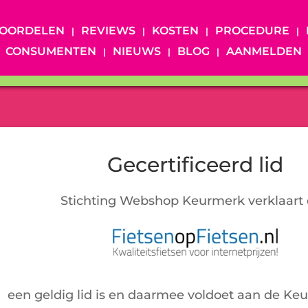
OORDELEN
REVIEWS
KOSTEN
PROCEDURE
CONSUMENTEN
NIEUWS
BLOG
AANMELDEN
Gecertificeerd lid
Stichting Webshop Keurmerk verklaart 
een geldig lid is en daarmee voldoet aan de Ke