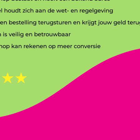
l houdt zich aan de wet- en regelgeving
en bestelling terugsturen en krijgt jouw geld teru
 is veilig en betrouwbaar
op kan rekenen op meer conversie
☆
☆
☆