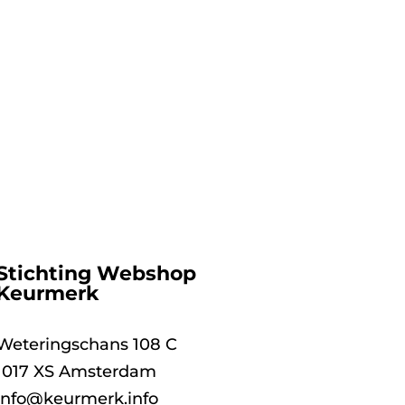
Stichting Webshop
Keurmerk
Weteringschans 108 C
1017 XS Amsterdam
info@keurmerk.info