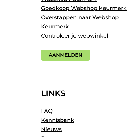
Goedkoop Webshop Keurmerk
Overstappen naar Webshop
Keurmerk
Controleer je webwinkel
AANMELDEN
LINKS
FAQ
Kennisbank
Nieuws