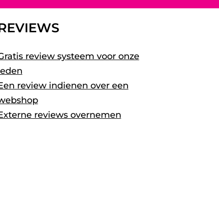
REVIEWS
Gratis review systeem voor onze
leden
Een review indienen over een
webshop
Externe reviews overnemen