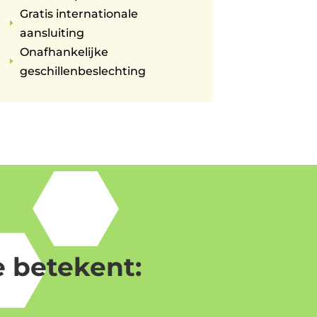
Gratis internationale
E
aansluiting
Onafhankelijke
E
geschillenbeslechting
 betekent: