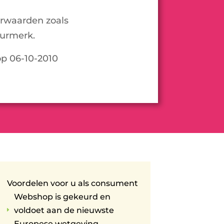
orwaarden zoals
urmerk.
op 06-10-2010
Voordelen voor u als consument
Webshop is gekeurd en
voldoet aan de nieuwste
E
Europese wetgeving