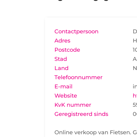
Contactpersoon
D
Adres
H
Postcode
1
Stad
A
Land
N
Telefoonnummer
E-mail
i
Website
h
KvK nummer
5
Geregistreerd sinds
0
Online verkoop van Fietsen. G