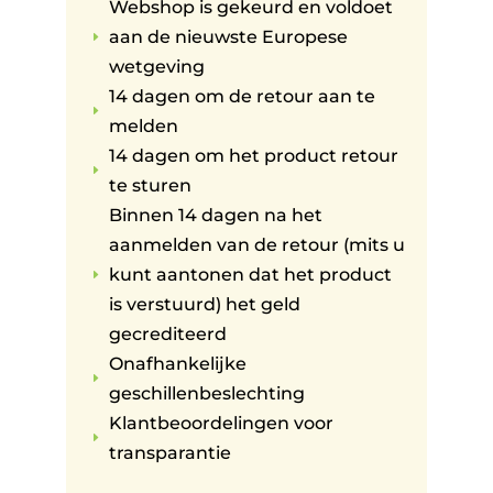
Webshop is gekeurd en voldoet
aan de nieuwste Europese
E
wetgeving
14 dagen om de retour aan te
E
melden
14 dagen om het product retour
E
te sturen
Binnen 14 dagen na het
aanmelden van de retour (mits u
kunt aantonen dat het product
E
is verstuurd) het geld
gecrediteerd
Onafhankelijke
E
geschillenbeslechting
Klantbeoordelingen voor
E
transparantie