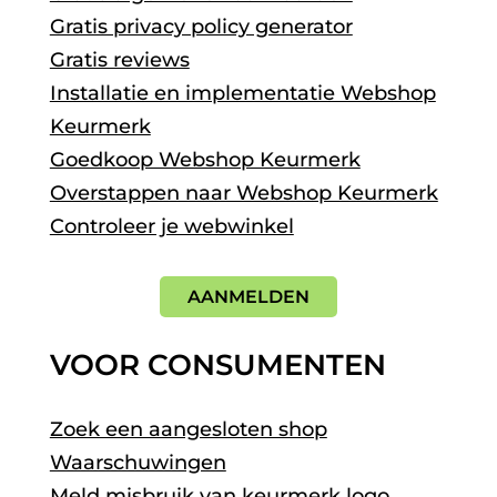
Gratis privacy policy generator
Gratis reviews
Installatie en implementatie Webshop
Keurmerk
Goedkoop Webshop Keurmerk
Overstappen naar Webshop Keurmerk
Controleer je webwinkel
AANMELDEN
VOOR CONSUMENTEN
Zoek een aangesloten shop
Waarschuwingen
Meld misbruik van keurmerk logo