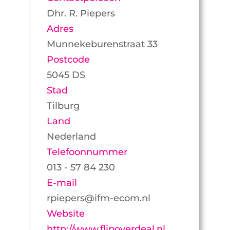
Dhr. R. Piepers
Adres
Munnekeburenstraat 33
Postcode
5045 DS
Stad
Tilburg
Land
Nederland
Telefoonnummer
013 - 57 84 230
E-mail
rpiepers@ifm-ecom.nl
Website
http://www.flipoverdeal.nl