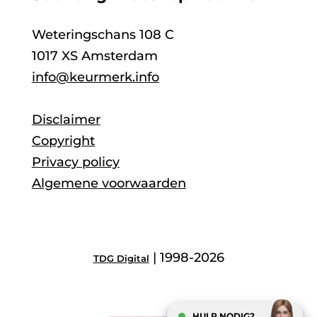
Weteringschans 108 C
1017 XS Amsterdam
info@keurmerk.info
Disclaimer
Copyright
Privacy policy
Algemene voorwaarden
| 1998-2026
TDG Digital
HULP NODIG?