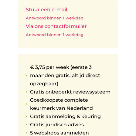
Stuur een e-mail
Antwoord binnen 1 werkdag
Via ons contactformulier
Antwoord binnen 1 werkdag
€ 3,75 per week (eerste 3
maanden gratis, altijd direct
E
opzegbaar)
Gratis onbeperkt reviewsysteem
E
Goedkoopste complete
E
keurmerk van Nederland
Gratis aanmelding & keuring
E
Gratis juridisch advies
E
5 webshops aanmelden
E