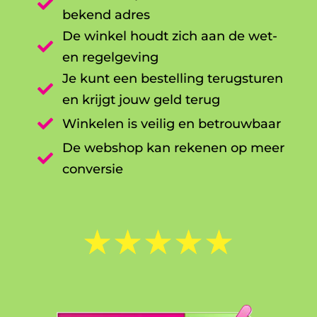

bekend adres
De winkel houdt zich aan de wet-

en regelgeving
Je kunt een bestelling terugsturen

en krijgt jouw geld terug

Winkelen is veilig en betrouwbaar
De webshop kan rekenen op meer

conversie
☆
☆
☆
☆
☆