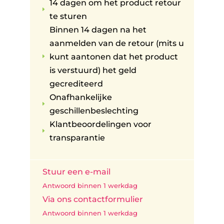
14 dagen om het product retour
E
te sturen
Binnen 14 dagen na het
aanmelden van de retour (mits u
kunt aantonen dat het product
E
is verstuurd) het geld
gecrediteerd
Onafhankelijke
E
geschillenbeslechting
Klantbeoordelingen voor
E
transparantie
Stuur een e-mail
Antwoord binnen 1 werkdag
Via ons contactformulier
Antwoord binnen 1 werkdag