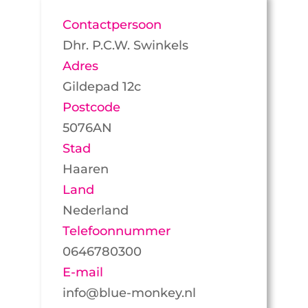
Contactpersoon
Dhr. P.C.W. Swinkels
Adres
Gildepad 12c
Postcode
5076AN
Stad
Haaren
Land
Nederland
Telefoonnummer
0646780300
E-mail
info@blue-monkey.nl