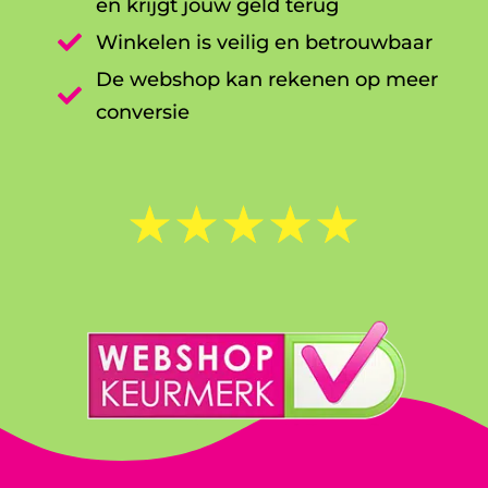
en krijgt jouw geld terug

Winkelen is veilig en betrouwbaar
De webshop kan rekenen op meer

conversie
☆
☆
☆
☆
☆