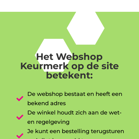
Het Webshop
Keurmerk op de site
betekent:
De webshop bestaat en heeft een

bekend adres
De winkel houdt zich aan de wet-

en regelgeving
Je kunt een bestelling terugsturen
