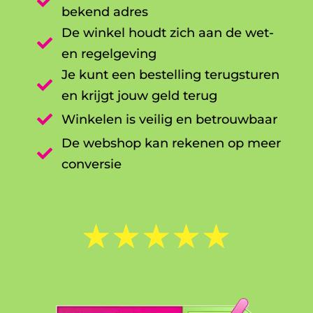

bekend adres
De winkel houdt zich aan de wet-

en regelgeving
Je kunt een bestelling terugsturen

en krijgt jouw geld terug

Winkelen is veilig en betrouwbaar
De webshop kan rekenen op meer

conversie
☆
☆
☆
☆
☆