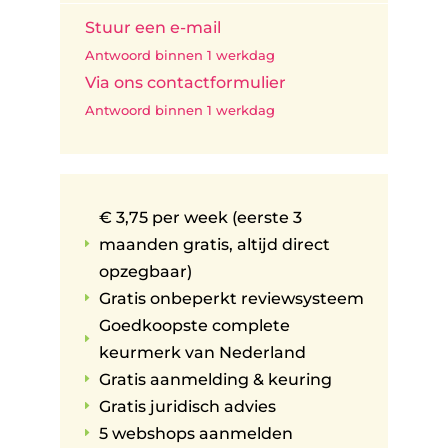
Stuur een e-mail
Antwoord binnen 1 werkdag
Via ons contactformulier
Antwoord binnen 1 werkdag
€ 3,75 per week (eerste 3
maanden gratis, altijd direct
E
opzegbaar)
Gratis onbeperkt reviewsysteem
E
Goedkoopste complete
E
keurmerk van Nederland
Gratis aanmelding & keuring
E
Gratis juridisch advies
E
5 webshops aanmelden
E