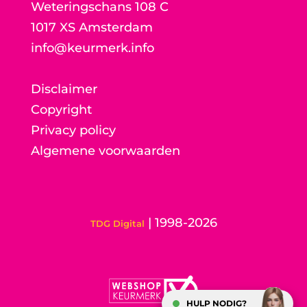
Weteringschans 108 C
1017 XS Amsterdam
info@keurmerk.info
Disclaimer
Copyright
Privacy policy
Algemene voorwaarden
| 1998-2026
TDG Digital
HULP NODIG?