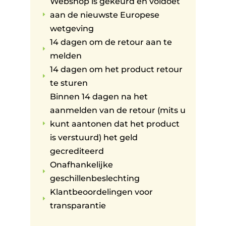
Webshop is gekeurd en voldoet
aan de nieuwste Europese
E
wetgeving
14 dagen om de retour aan te
E
melden
14 dagen om het product retour
E
te sturen
Binnen 14 dagen na het
aanmelden van de retour (mits u
kunt aantonen dat het product
E
is verstuurd) het geld
gecrediteerd
Onafhankelijke
E
geschillenbeslechting
Klantbeoordelingen voor
E
transparantie