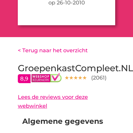
op 26-10-2010
< Terug naar het overzicht
GroepenkastCompleet.N
(
2061
)
8,9
Lees de reviews voor deze
webwinkel
Algemene gegevens