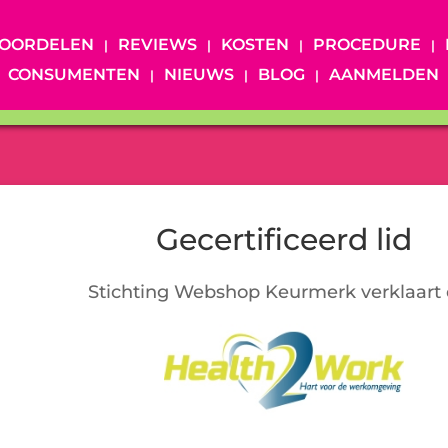
OORDELEN
REVIEWS
KOSTEN
PROCEDURE
CONSUMENTEN
NIEUWS
BLOG
AANMELDEN
Gecertificeerd lid
Stichting Webshop Keurmerk verklaart 