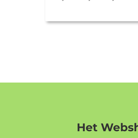
Het Websh