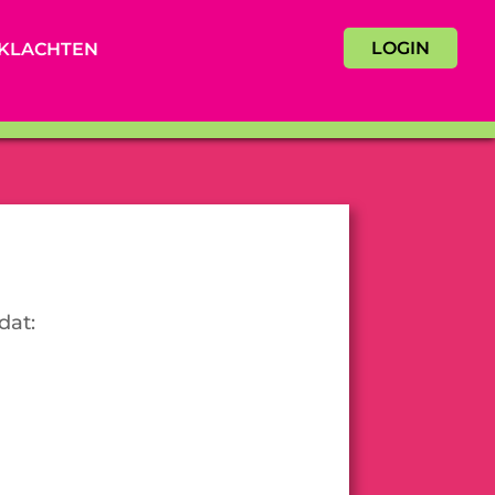
LOGIN
KLACHTEN
dat: