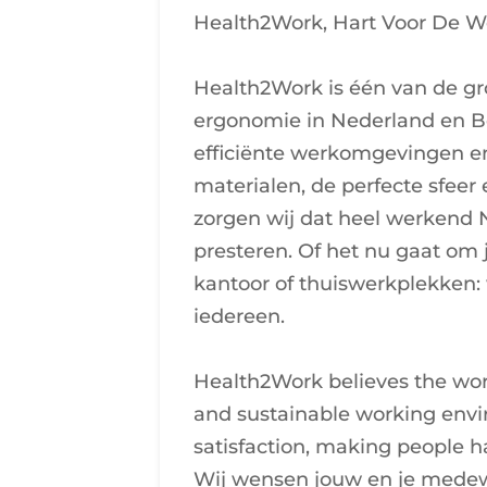
Health2Work, Hart Voor De 
Health2Work is één van de gr
ergonomie in Nederland en Be
efficiënte werkomgevingen en 
materialen, de perfecte sfeer
zorgen wij dat heel werkend 
presteren. Of het nu gaat om
kantoor of thuiswerkplekken:
iedereen.
Health2Work believes the worl
and sustainable working envi
satisfaction, making people 
Wij wensen jouw en je mede