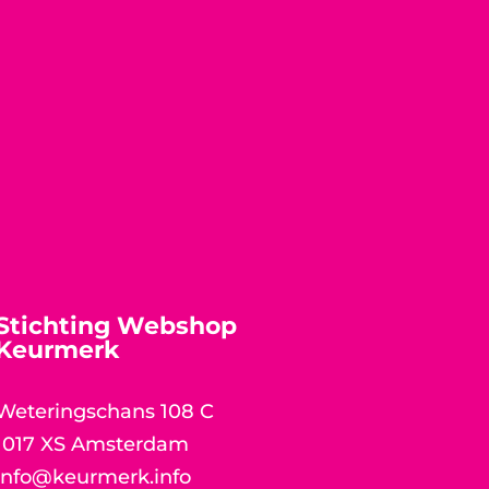
Stichting Webshop
Keurmerk
Weteringschans 108 C
1017 XS Amsterdam
info@keurmerk.info