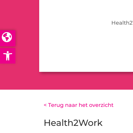
Health2
Open toolbar
< Terug naar het overzicht
Health2Work