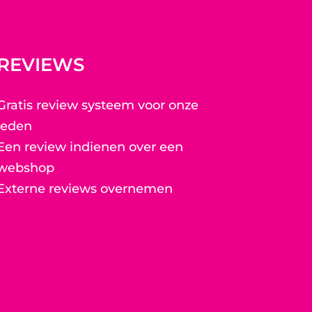
REVIEWS
Gratis review systeem voor onze
leden
Een review indienen over een
webshop
Externe reviews overnemen