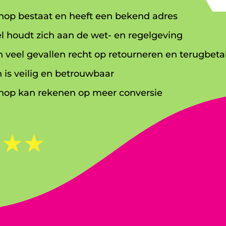
op bestaat en heeft een bekend adres
l houdt zich aan de wet- en regelgeving
n veel gevallen recht op retourneren en terugbeta
 is veilig en betrouwbaar
op kan rekenen op meer conversie
☆
☆
☆