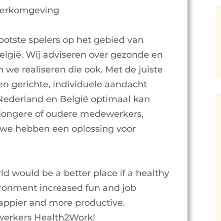
Werkomgeving
ootste spelers op het gebied van
lgië. Wij adviseren over gezonde en
we realiseren die ook. Met de juiste
 en gerichte, individuele aandacht
Nederland en België optimaal kan
 jongere of oudere medewerkers,
 we hebben een oplossing voor
d would be a better place if a healthy
ronment increased fun and job
happier and more productive.
werkers Health2Work!