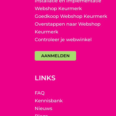
Installatie en implementatie
Webshop Keurmerk
Goedkoop Webshop Keurmerk
Overstappen naar Webshop
Keurmerk
Controleer je webwinkel
AANMELDEN
LINKS
FAQ
Kennisbank
Nieuws