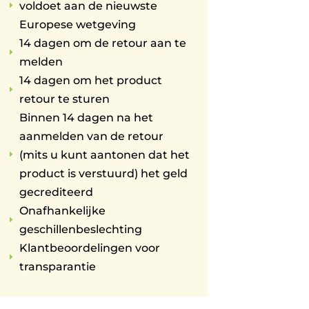
voldoet aan de nieuwste
E
Europese wetgeving
14 dagen om de retour aan te
E
melden
14 dagen om het product
E
retour te sturen
Binnen 14 dagen na het
aanmelden van de retour
(mits u kunt aantonen dat het
E
product is verstuurd) het geld
gecrediteerd
Onafhankelijke
E
geschillenbeslechting
Klantbeoordelingen voor
E
transparantie