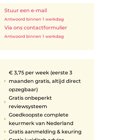
Stuur een e-mail
Antwoord binnen 1 werkdag
Via ons contactformulier
Antwoord binnen 1 werkdag
€ 3,75 per week (eerste 3
maanden gratis, altijd direct
E
opzegbaar)
Gratis onbeperkt
E
reviewsysteem
Goedkoopste complete
E
keurmerk van Nederland
Gratis aanmelding & keuring
E