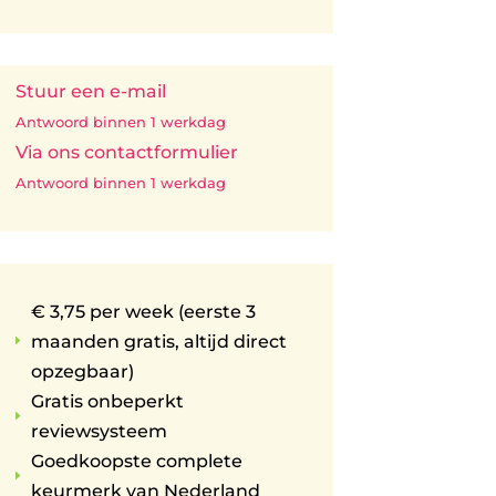
Stuur een e-mail
Antwoord binnen 1 werkdag
Via ons contactformulier
Antwoord binnen 1 werkdag
€ 3,75 per week (eerste 3
maanden gratis, altijd direct
E
opzegbaar)
Gratis onbeperkt
E
reviewsysteem
Goedkoopste complete
E
keurmerk van Nederland