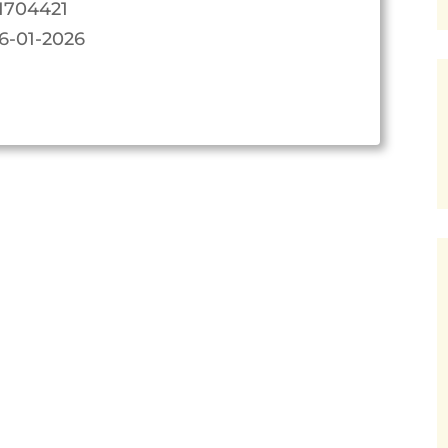
1704421
6-01-2026