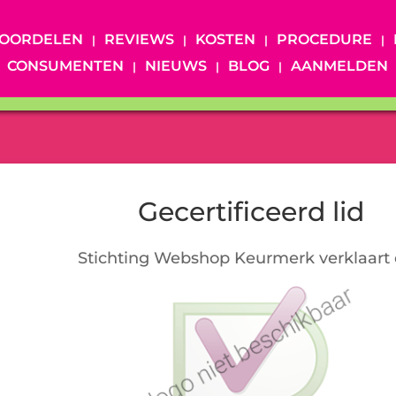
OORDELEN
REVIEWS
KOSTEN
PROCEDURE
CONSUMENTEN
NIEUWS
BLOG
AANMELDEN
Gecertificeerd lid
Stichting Webshop Keurmerk verklaart 