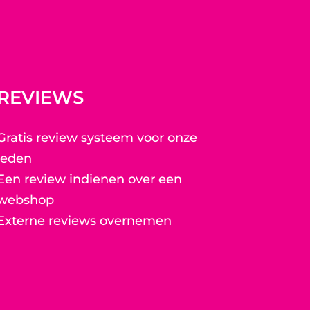
REVIEWS
Gratis review systeem voor onze
leden
Een review indienen over een
webshop
Externe reviews overnemen