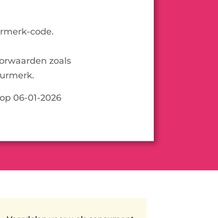
urmerk-code.
oorwaarden zoals
urmerk.
d op 06-01-2026