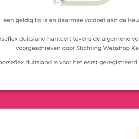
een geldig lid is en daarmee voldoet aan de Ke
rseflex duitsland hanteert tevens de algemene v
voorgeschreven door Stichting Webshop Ke
horseflex duitsland is voor het eerst geregistreer