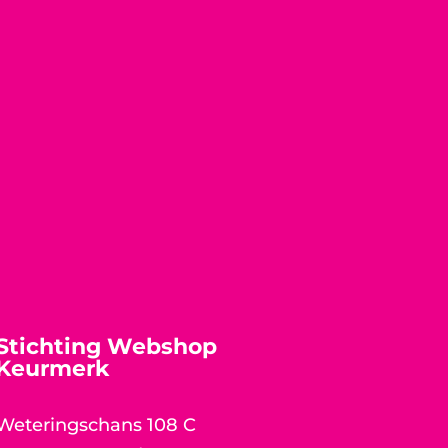
Stichting Webshop
Keurmerk
Weteringschans 108 C