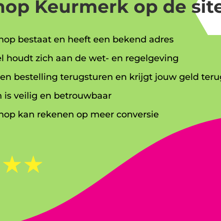
op Keurmerk op de site
op bestaat en heeft een bekend adres
l houdt zich aan de wet- en regelgeving
en bestelling terugsturen en krijgt jouw geld teru
 is veilig en betrouwbaar
op kan rekenen op meer conversie
☆
☆
☆