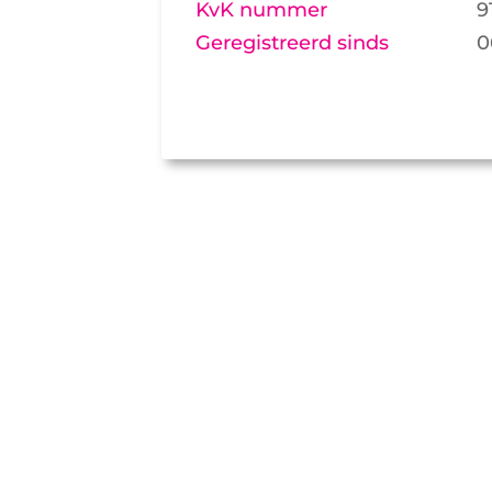
KvK nummer
9
Geregistreerd sinds
0