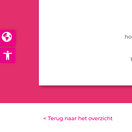
ho
Open toolbar
< Terug naar het overzicht