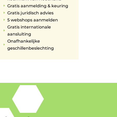
Gratis aanmelding & keuring
E
Gratis juridisch advies
E
5 webshops aanmelden
E
Gratis internationale
E
aansluiting
Onafhankelijke
E
geschillenbeslechting