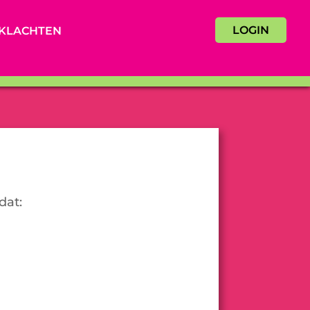
LOGIN
KLACHTEN
dat: