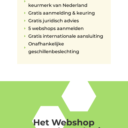
E
keurmerk van Nederland
Gratis aanmelding & keuring
E
Gratis juridisch advies
E
5 webshops aanmelden
E
Gratis internationale aansluiting
E
Onafhankelijke
E
geschillenbeslechting
Het Webshop