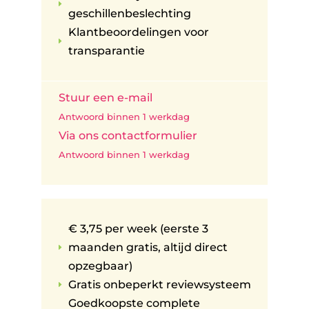
E
geschillenbeslechting
Klantbeoordelingen voor
E
transparantie
Stuur een e-mail
Antwoord binnen 1 werkdag
Via ons contactformulier
Antwoord binnen 1 werkdag
€ 3,75 per week (eerste 3
maanden gratis, altijd direct
E
opzegbaar)
Gratis onbeperkt reviewsysteem
E
Goedkoopste complete