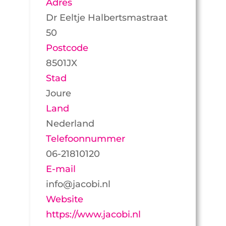
Adres
Dr Eeltje Halbertsmastraat
50
Postcode
8501JX
Stad
Joure
Land
Nederland
Telefoonnummer
06-21810120
E-mail
info@jacobi.nl
Website
https://www.jacobi.nl