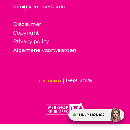
info@keurmerk.info
Disclaimer
Copyright
Privacy policy
Algemene voorwaarden
| 1998-2026
TDG Digital
HULP NODIG?