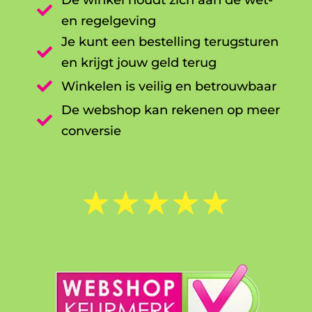

en regelgeving
Je kunt een bestelling terugsturen

en krijgt jouw geld terug

Winkelen is veilig en betrouwbaar
De webshop kan rekenen op meer

conversie
☆
☆
☆
☆
☆