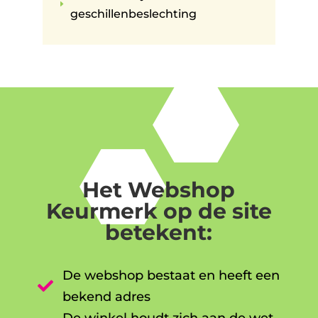
E
geschillenbeslechting
Het Webshop
Keurmerk op de site
betekent:
De webshop bestaat en heeft een

bekend adres
De winkel houdt zich aan de wet-