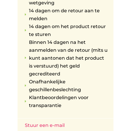
wetgeving
14 dagen om de retour aan te
E
melden
14 dagen om het product retour
E
te sturen
Binnen 14 dagen na het
aanmelden van de retour (mits u
kunt aantonen dat het product
E
is verstuurd) het geld
gecrediteerd
Onafhankelijke
E
geschillenbeslechting
Klantbeoordelingen voor
E
transparantie
Stuur een e-mail