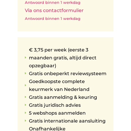
Antwoord binnen 1 werkdag
Via ons contactformulier
Antwoord binnen 1 werkdag
€ 3,75 per week (eerste 3
maanden gratis, altijd direct
E
opzegbaar)
Gratis onbeperkt reviewsysteem
E
Goedkoopste complete
E
keurmerk van Nederland
Gratis aanmelding & keuring
E
Gratis juridisch advies
E
5 webshops aanmelden
E
Gratis internationale aansluiting
E
Onafhankelijke