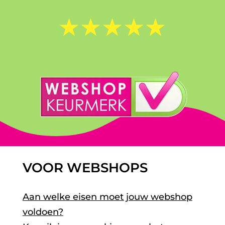
☆
☆
☆
☆
☆
VOOR WEBSHOPS
Aan welke eisen moet jouw webshop
voldoen?