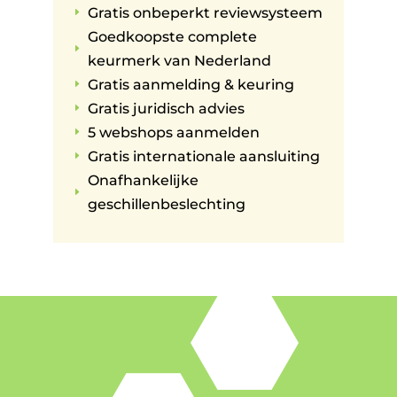
Gratis onbeperkt reviewsysteem
E
Goedkoopste complete
E
keurmerk van Nederland
Gratis aanmelding & keuring
E
Gratis juridisch advies
E
5 webshops aanmelden
E
Gratis internationale aansluiting
E
Onafhankelijke
E
geschillenbeslechting