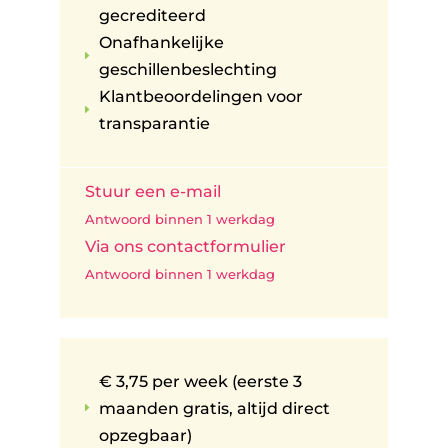
gecrediteerd
Onafhankelijke
E
geschillenbeslechting
Klantbeoordelingen voor
E
transparantie
Stuur een e-mail
Antwoord binnen 1 werkdag
Via ons contactformulier
Antwoord binnen 1 werkdag
€ 3,75 per week (eerste 3
maanden gratis, altijd direct
E
opzegbaar)