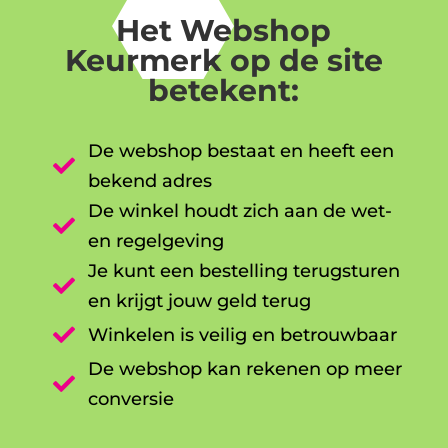
Het Webshop
Keurmerk op de site
betekent:
De webshop bestaat en heeft een

bekend adres
De winkel houdt zich aan de wet-

en regelgeving
Je kunt een bestelling terugsturen

en krijgt jouw geld terug

Winkelen is veilig en betrouwbaar
De webshop kan rekenen op meer

conversie