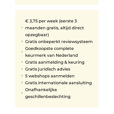
€ 3,75 per week (eerste 3
maanden gratis, altijd direct
E
opzegbaar)
Gratis onbeperkt reviewsysteem
E
Goedkoopste complete
E
keurmerk van Nederland
Gratis aanmelding & keuring
E
Gratis juridisch advies
E
5 webshops aanmelden
E
Gratis internationale aansluiting
E
Onafhankelijke
E
geschillenbeslechting