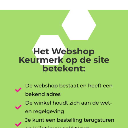
Het Webshop
Keurmerk op de site
betekent:
De webshop bestaat en heeft een

bekend adres
De winkel houdt zich aan de wet-

en regelgeving
Je kunt een bestelling terugsturen
