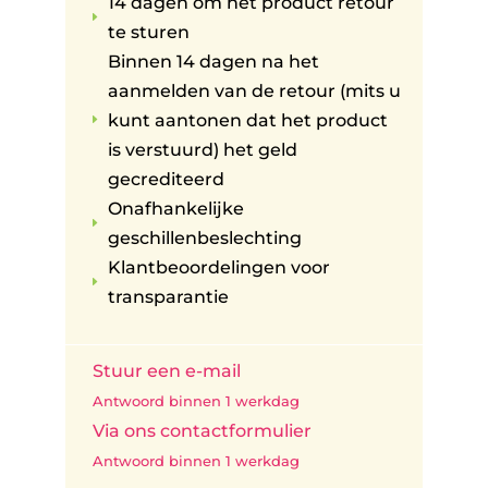
14 dagen om het product retour
E
te sturen
Binnen 14 dagen na het
aanmelden van de retour (mits u
kunt aantonen dat het product
E
is verstuurd) het geld
gecrediteerd
Onafhankelijke
E
geschillenbeslechting
Klantbeoordelingen voor
E
transparantie
Stuur een e-mail
Antwoord binnen 1 werkdag
Via ons contactformulier
Antwoord binnen 1 werkdag