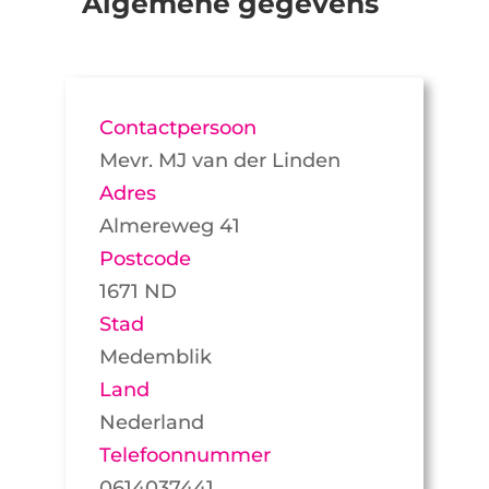
Algemene gegevens
Contactpersoon
Mevr. MJ van der Linden
Adres
Almereweg 41
Postcode
1671 ND
Stad
Medemblik
Land
Nederland
Telefoonnummer
0614037441