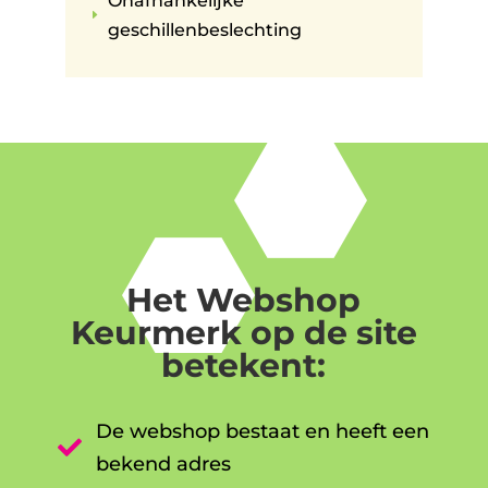
Onafhankelijke
E
geschillenbeslechting
Het Webshop
Keurmerk op de site
betekent:
De webshop bestaat en heeft een

bekend adres