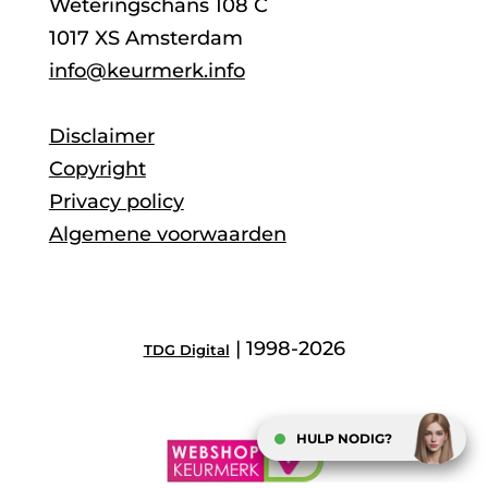
Weteringschans 108 C
1017 XS Amsterdam
info@keurmerk.info
Disclaimer
Copyright
Privacy policy
Algemene voorwaarden
| 1998-2026
TDG Digital
HULP NODIG?