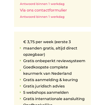
Antwoord binnen 1 werkdag
Via ons contactformulier
Antwoord binnen 1 werkdag
€ 3,75 per week (eerste 3
maanden gratis, altijd direct
E
opzegbaar)
Gratis onbeperkt reviewsysteem
E
Goedkoopste complete
E
keurmerk van Nederland
Gratis aanmelding & keuring
E
Gratis juridisch advies
E
5 webshops aanmelden
E
Gratis internationale aansluiting
E