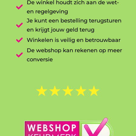
De winkel houdt zich aan de wet-

en regelgeving
Je kunt een bestelling terugsturen

en krijgt jouw geld terug

Winkelen is veilig en betrouwbaar
De webshop kan rekenen op meer

conversie
☆
☆
☆
☆
☆