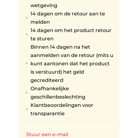
wetgeving
14 dagen om de retour aan te
E
melden
14 dagen om het product retour
E
te sturen
Binnen 14 dagen na het
aanmelden van de retour (mits u
kunt aantonen dat het product
E
is verstuurd) het geld
gecrediteerd
Onafhankelijke
E
geschillenbeslechting
Klantbeoordelingen voor
E
transparantie
Stuur een e-mail