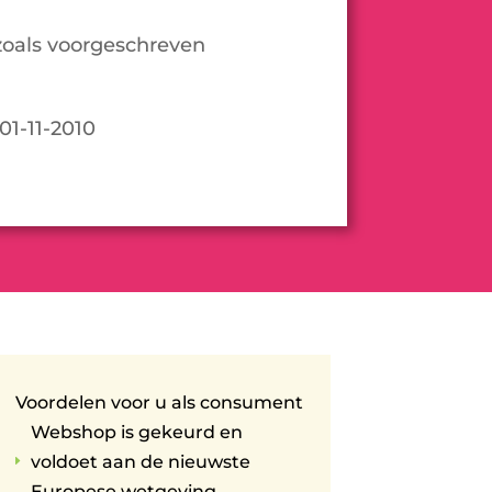
oals voorgeschreven
01-11-2010
Voordelen voor u als consument
Webshop is gekeurd en
voldoet aan de nieuwste
E
Europese wetgeving