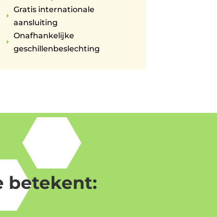
Gratis internationale
E
aansluiting
Onafhankelijke
E
geschillenbeslechting
 betekent: