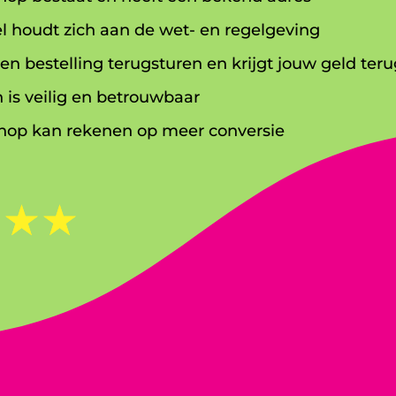
l houdt zich aan de wet- en regelgeving
en bestelling terugsturen en krijgt jouw geld teru
 is veilig en betrouwbaar
op kan rekenen op meer conversie
☆
☆
☆