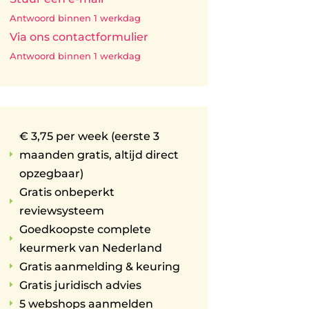
Antwoord binnen 1 werkdag
Via ons contactformulier
Antwoord binnen 1 werkdag
€ 3,75 per week (eerste 3
maanden gratis, altijd direct
E
opzegbaar)
Gratis onbeperkt
E
reviewsysteem
Goedkoopste complete
E
keurmerk van Nederland
Gratis aanmelding & keuring
E
Gratis juridisch advies
E
5 webshops aanmelden
E