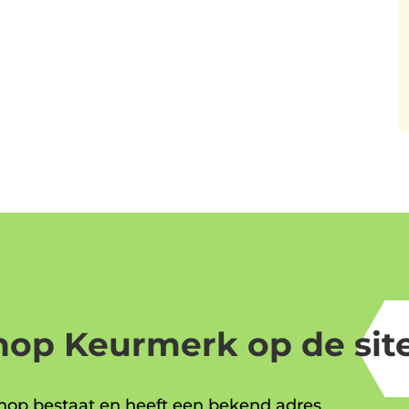
op Keurmerk op de site
op bestaat en heeft een bekend adres