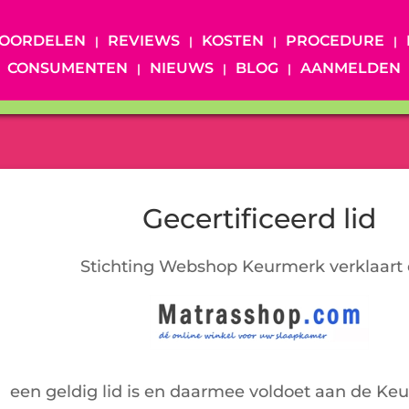
OORDELEN
REVIEWS
KOSTEN
PROCEDURE
CONSUMENTEN
NIEUWS
BLOG
AANMELDEN
Gecertificeerd lid
Stichting Webshop Keurmerk verklaart 
een geldig lid is en daarmee voldoet aan de Ke