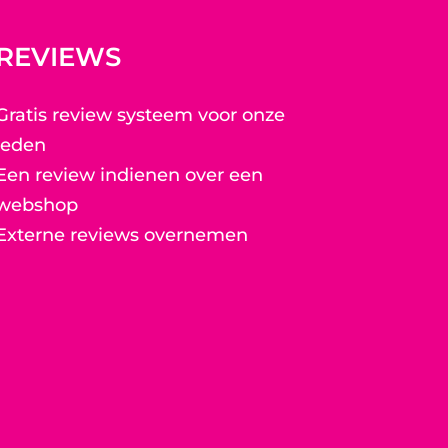
REVIEWS
Gratis review systeem voor onze
leden
Een review indienen over een
webshop
Externe reviews overnemen