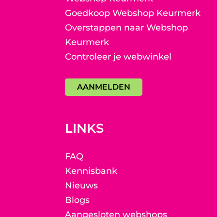
Goedkoop Webshop Keurmerk
Overstappen naar Webshop
Keurmerk
Controleer je webwinkel
AANMELDEN
LINKS
FAQ
Kennisbank
Nieuws
Blogs
Aangesloten webshops