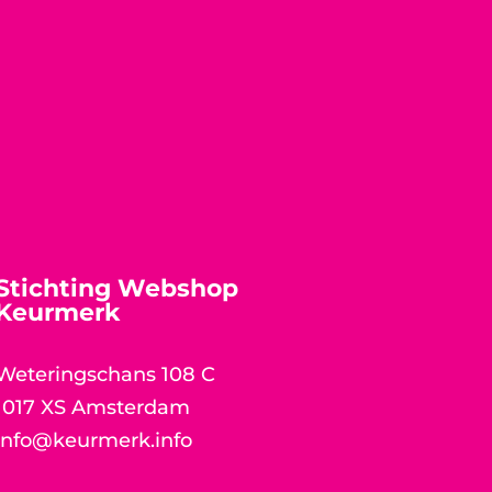
Stichting Webshop
Keurmerk
Weteringschans 108 C
1017 XS Amsterdam
info@keurmerk.info