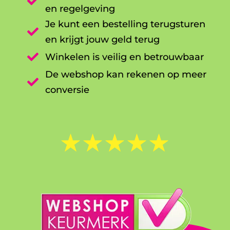

en regelgeving
Je kunt een bestelling terugsturen

en krijgt jouw geld terug

Winkelen is veilig en betrouwbaar
De webshop kan rekenen op meer

conversie
☆
☆
☆
☆
☆