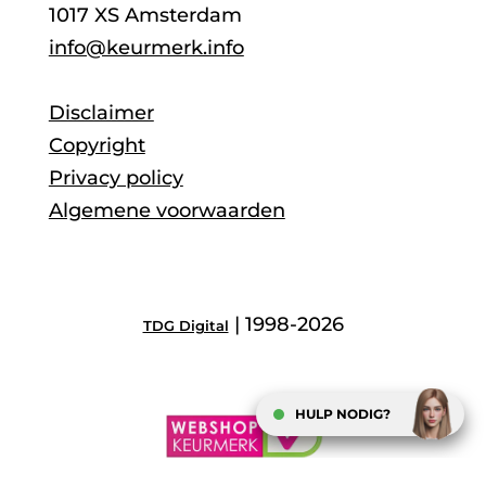
1017 XS Amsterdam
info@keurmerk.info
Disclaimer
Copyright
Privacy policy
Algemene voorwaarden
| 1998-2026
TDG Digital
HULP NODIG?