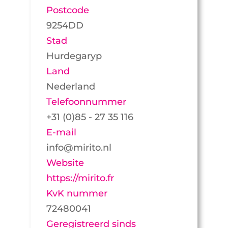
Postcode
9254DD
Stad
Hurdegaryp
Land
Nederland
Telefoonnummer
+31 (0)85 - 27 35 116
E-mail
info@mirito.nl
Website
https://mirito.fr
KvK nummer
72480041
Geregistreerd sinds