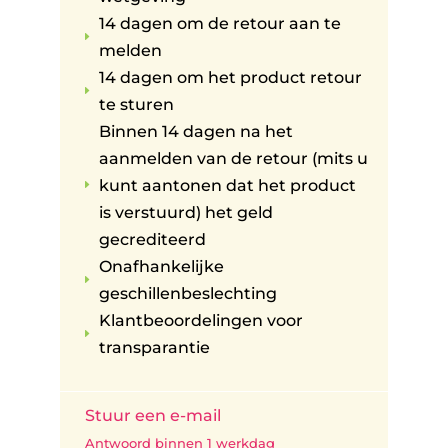
14 dagen om de retour aan te
E
melden
14 dagen om het product retour
E
te sturen
Binnen 14 dagen na het
aanmelden van de retour (mits u
kunt aantonen dat het product
E
is verstuurd) het geld
gecrediteerd
Onafhankelijke
E
geschillenbeslechting
Klantbeoordelingen voor
E
transparantie
Stuur een e-mail
Antwoord binnen 1 werkdag