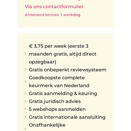
Via ons contactformulier
Antwoord binnen 1 werkdag
€ 3,75 per week (eerste 3
maanden gratis, altijd direct
E
opzegbaar)
Gratis onbeperkt reviewsysteem
E
Goedkoopste complete
E
keurmerk van Nederland
Gratis aanmelding & keuring
E
Gratis juridisch advies
E
5 webshops aanmelden
E
Gratis internationale aansluiting
E
Onafhankelijke
E