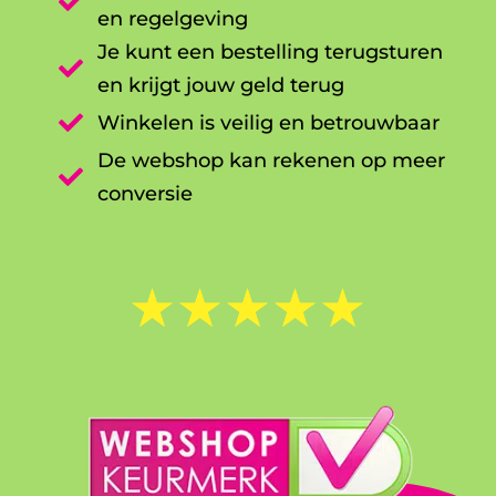

en regelgeving
Je kunt een bestelling terugsturen

en krijgt jouw geld terug

Winkelen is veilig en betrouwbaar
De webshop kan rekenen op meer

conversie
☆
☆
☆
☆
☆