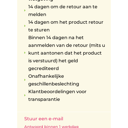
14 dagen om de retour aan te
E
melden
14 dagen om het product retour
E
te sturen
Binnen 14 dagen na het
aanmelden van de retour (mits u
kunt aantonen dat het product
E
is verstuurd) het geld
gecrediteerd
Onafhankelijke
E
geschillenbeslechting
Klantbeoordelingen voor
E
transparantie
Stuur een e-mail
Antwoord binnen 1 werkdag