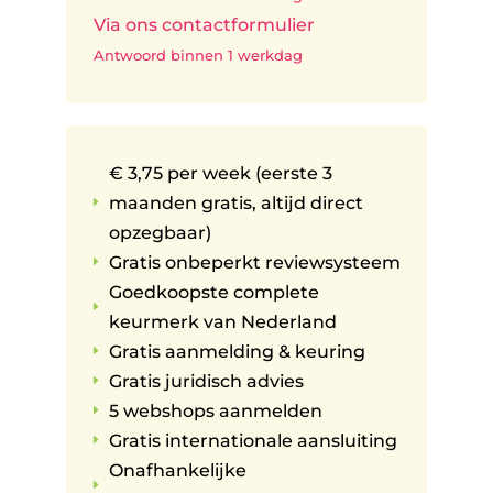
Via ons contactformulier
Antwoord binnen 1 werkdag
€ 3,75 per week (eerste 3
maanden gratis, altijd direct
E
opzegbaar)
Gratis onbeperkt reviewsysteem
E
Goedkoopste complete
E
keurmerk van Nederland
Gratis aanmelding & keuring
E
Gratis juridisch advies
E
5 webshops aanmelden
E
Gratis internationale aansluiting
E
Onafhankelijke
E