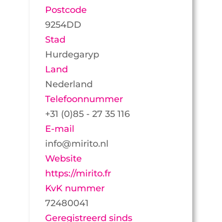
Postcode
9254DD
Stad
Hurdegaryp
Land
Nederland
Telefoonnummer
+31 (0)85 - 27 35 116
E-mail
info@mirito.nl
Website
https://mirito.fr
KvK nummer
72480041
Geregistreerd sinds