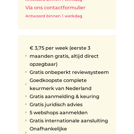
Via ons contactformulier
Antwoord binnen 1 werkdag
€ 3,75 per week (eerste 3
maanden gratis, altijd direct
E
opzegbaar)
Gratis onbeperkt reviewsysteem
E
Goedkoopste complete
E
keurmerk van Nederland
Gratis aanmelding & keuring
E
Gratis juridisch advies
E
5 webshops aanmelden
E
Gratis internationale aansluiting
E
Onafhankelijke
E