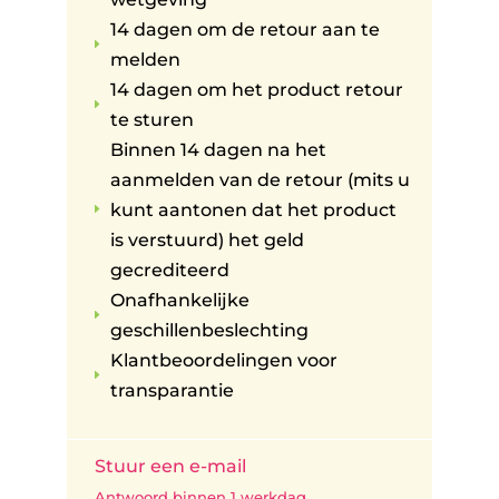
14 dagen om de retour aan te
E
melden
14 dagen om het product retour
E
te sturen
Binnen 14 dagen na het
aanmelden van de retour (mits u
kunt aantonen dat het product
E
is verstuurd) het geld
gecrediteerd
Onafhankelijke
E
geschillenbeslechting
Klantbeoordelingen voor
E
transparantie
Stuur een e-mail
Antwoord binnen 1 werkdag