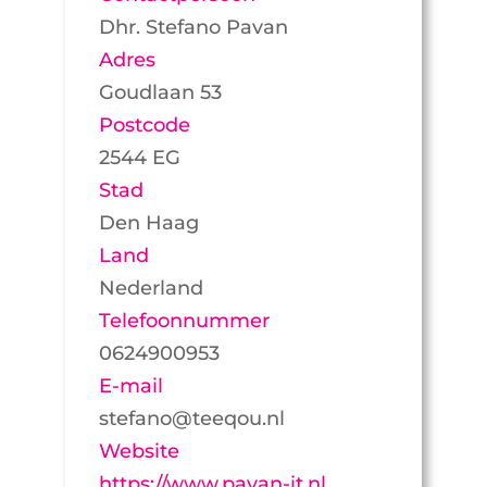
Dhr. Stefano Pavan
Adres
Goudlaan 53
Postcode
2544 EG
Stad
Den Haag
Land
Nederland
Telefoonnummer
0624900953
E-mail
stefano@teeqou.nl
Website
https://www.pavan-it.nl