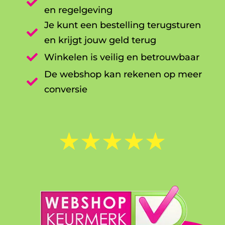

en regelgeving
Je kunt een bestelling terugsturen

en krijgt jouw geld terug

Winkelen is veilig en betrouwbaar
De webshop kan rekenen op meer

conversie
☆
☆
☆
☆
☆