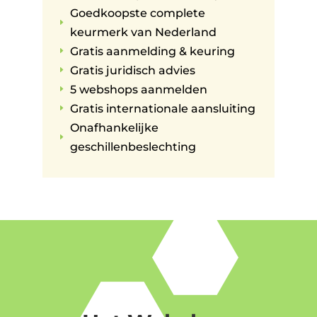
Goedkoopste complete
E
keurmerk van Nederland
Gratis aanmelding & keuring
E
Gratis juridisch advies
E
5 webshops aanmelden
E
Gratis internationale aansluiting
E
Onafhankelijke
E
geschillenbeslechting