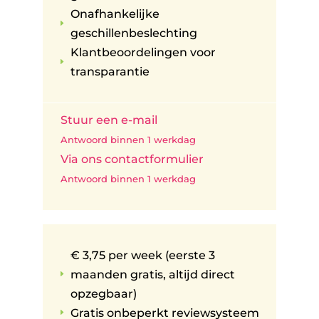
Onafhankelijke
E
geschillenbeslechting
Klantbeoordelingen voor
E
transparantie
Stuur een e-mail
Antwoord binnen 1 werkdag
Via ons contactformulier
Antwoord binnen 1 werkdag
€ 3,75 per week (eerste 3
maanden gratis, altijd direct
E
opzegbaar)
Gratis onbeperkt reviewsysteem
E