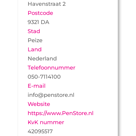
Havenstraat 2
Postcode
9321 DA
Stad
Peize
Land
Nederland
Telefoonnummer
050-7114100
E-mail
info@penstore.nl
Website
https://www.PenStore.nl
KvK nummer
42095517