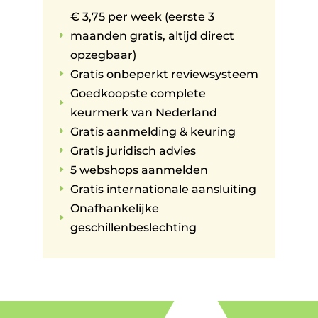
€ 3,75 per week (eerste 3
maanden gratis, altijd direct
E
opzegbaar)
Gratis onbeperkt reviewsysteem
E
Goedkoopste complete
E
keurmerk van Nederland
Gratis aanmelding & keuring
E
Gratis juridisch advies
E
5 webshops aanmelden
E
Gratis internationale aansluiting
E
Onafhankelijke
E
geschillenbeslechting