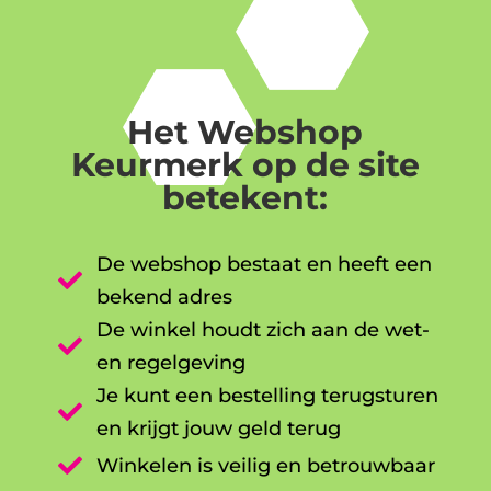
Het Webshop
Keurmerk op de site
betekent:
De webshop bestaat en heeft een

bekend adres
De winkel houdt zich aan de wet-

en regelgeving
Je kunt een bestelling terugsturen

en krijgt jouw geld terug

Winkelen is veilig en betrouwbaar