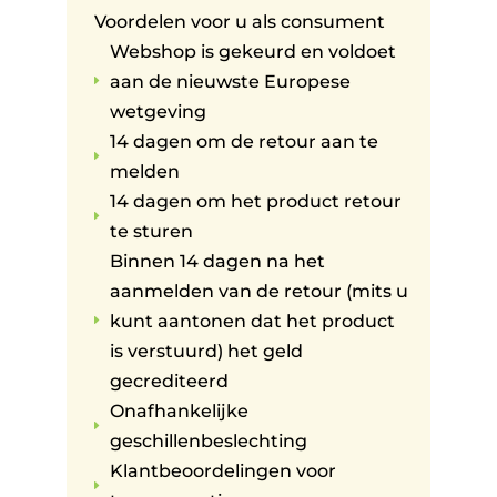
Voordelen voor u als consument
Webshop is gekeurd en voldoet
aan de nieuwste Europese
E
wetgeving
14 dagen om de retour aan te
E
melden
14 dagen om het product retour
E
te sturen
Binnen 14 dagen na het
aanmelden van de retour (mits u
kunt aantonen dat het product
E
is verstuurd) het geld
gecrediteerd
Onafhankelijke
E
geschillenbeslechting
Klantbeoordelingen voor
E