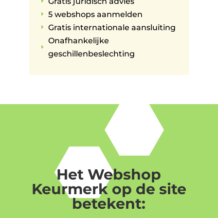
Gratis juridisch advies
E
5 webshops aanmelden
E
Gratis internationale aansluiting
E
Onafhankelijke
E
geschillenbeslechting
Het Webshop
Keurmerk op de site
betekent: