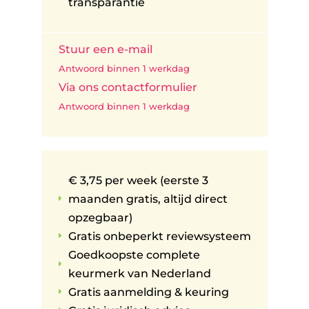
transparantie
Stuur een e-mail
Antwoord binnen 1 werkdag
Via ons contactformulier
Antwoord binnen 1 werkdag
€ 3,75 per week (eerste 3
maanden gratis, altijd direct
E
opzegbaar)
Gratis onbeperkt reviewsysteem
E
Goedkoopste complete
E
keurmerk van Nederland
Gratis aanmelding & keuring
E