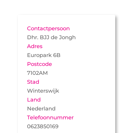
Contactpersoon
Dhr. BJJ de Jongh
Adres
Europark 6B
Postcode
7102AM
Stad
Winterswijk
Land
Nederland
Telefoonnummer
0623850169