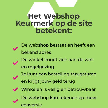
Het Webshop
Keurmerk op de site
betekent:
De webshop bestaat en heeft een

bekend adres
De winkel houdt zich aan de wet-

en regelgeving
Je kunt een bestelling terugsturen

en krijgt jouw geld terug

Winkelen is veilig en betrouwbaar
De webshop kan rekenen op meer

conversie