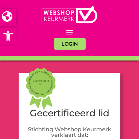
Open toolbar
LOGIN
Gecertificeerd
lid
Gecertificeerd lid
Stichting Webshop Keurmerk
verklaart dat: