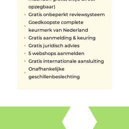
opzegbaar)
Gratis onbeperkt reviewsysteem
E
Goedkoopste complete
E
keurmerk van Nederland
Gratis aanmelding & keuring
E
Gratis juridisch advies
E
5 webshops aanmelden
E
Gratis internationale aansluiting
E
Onafhankelijke
E
geschillenbeslechting