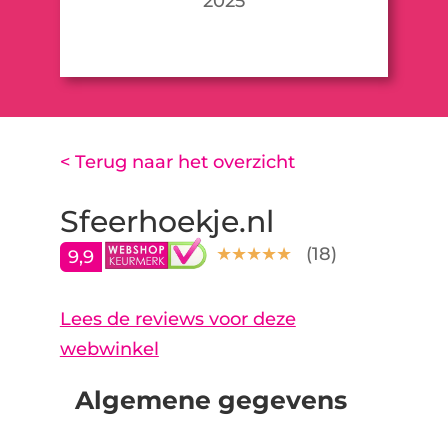
2025
< Terug naar het overzicht
Sfeerhoekje.nl
(
18
)
9,9
Lees de reviews voor deze
webwinkel
Algemene gegevens