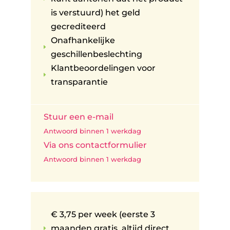
is verstuurd) het geld
gecrediteerd
Onafhankelijke
E
geschillenbeslechting
Klantbeoordelingen voor
E
transparantie
Stuur een e-mail
Antwoord binnen 1 werkdag
Via ons contactformulier
Antwoord binnen 1 werkdag
€ 3,75 per week (eerste 3
maanden gratis, altijd direct
E