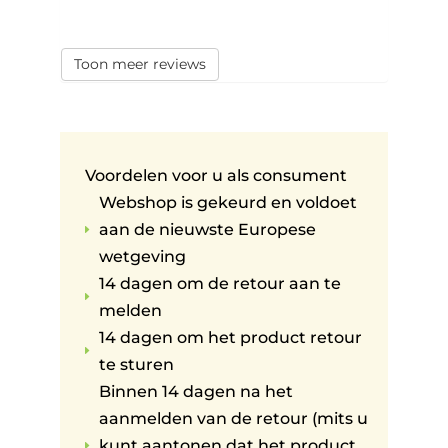
Toon meer reviews
Voordelen voor u als consument
Webshop is gekeurd en voldoet
aan de nieuwste Europese
E
wetgeving
14 dagen om de retour aan te
E
melden
14 dagen om het product retour
E
te sturen
Binnen 14 dagen na het
aanmelden van de retour (mits u
kunt aantonen dat het product
E