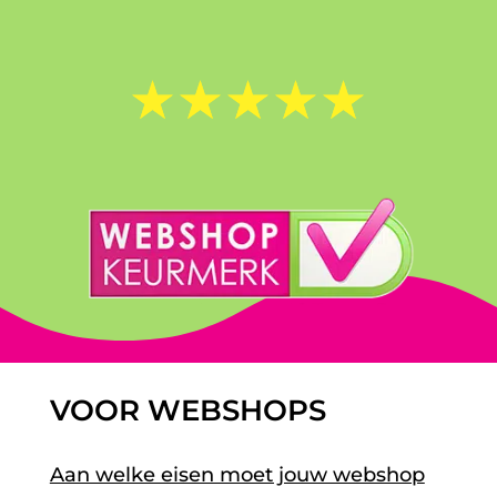
☆
☆
☆
☆
☆
VOOR WEBSHOPS
Aan welke eisen moet jouw webshop