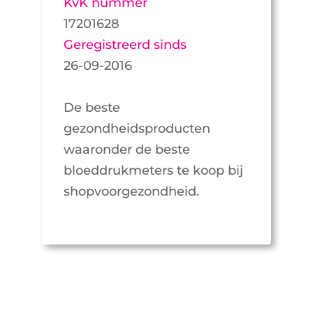
KvK nummer
17201628
Geregistreerd sinds
26-09-2016
De beste
gezondheidsproducten
waaronder de beste
bloeddrukmeters te koop bij
shopvoorgezondheid.