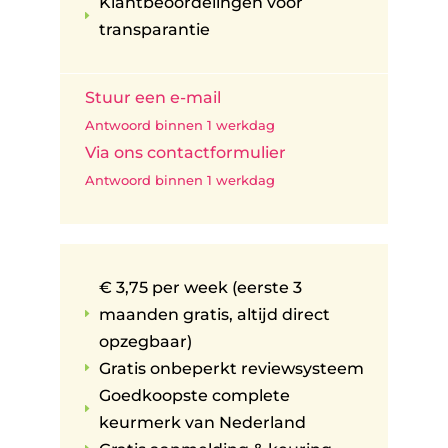
Klantbeoordelingen voor
E
transparantie
Stuur een e-mail
Antwoord binnen 1 werkdag
Via ons contactformulier
Antwoord binnen 1 werkdag
€ 3,75 per week (eerste 3
maanden gratis, altijd direct
E
opzegbaar)
Gratis onbeperkt reviewsysteem
E
Goedkoopste complete
E
keurmerk van Nederland