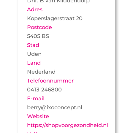
Dhr. B van Middendorp
Adres
Koperslagerstraat 20
Postcode
5405 BS
Stad
Uden
Land
Nederland
Telefoonnummer
0413-246800
E-mail
berry@ixoconcept.nl
Website
https://shopvoorgezondheid.nl