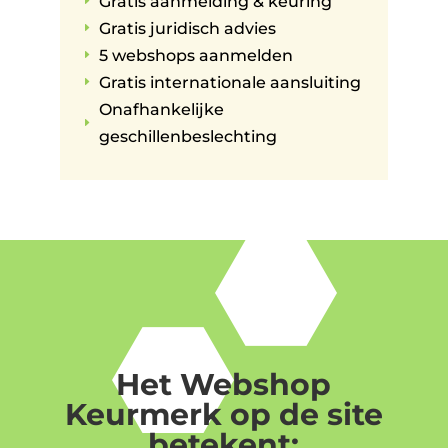
Gratis aanmelding & keuring
E
Gratis juridisch advies
E
5 webshops aanmelden
E
Gratis internationale aansluiting
E
Onafhankelijke
E
geschillenbeslechting
Het Webshop
Keurmerk op de site
betekent: