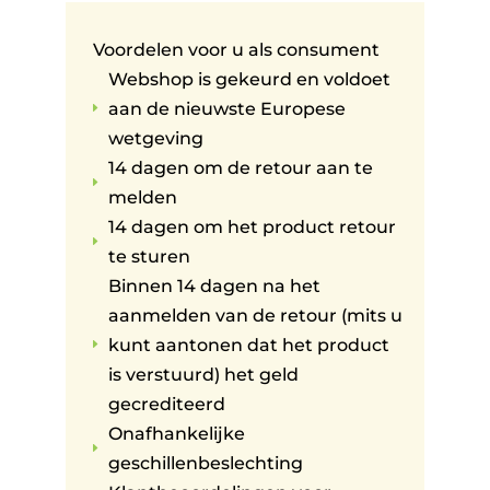
Voordelen voor u als consument
Webshop is gekeurd en voldoet
aan de nieuwste Europese
E
wetgeving
14 dagen om de retour aan te
E
melden
14 dagen om het product retour
E
te sturen
Binnen 14 dagen na het
aanmelden van de retour (mits u
kunt aantonen dat het product
E
is verstuurd) het geld
gecrediteerd
Onafhankelijke
E
geschillenbeslechting