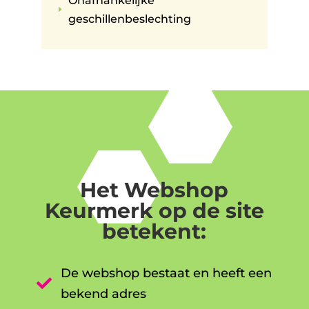
Onafhankelijke
E
geschillenbeslechting
Het Webshop
Keurmerk op de site
betekent:
De webshop bestaat en heeft een

bekend adres