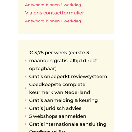
Antwoord binnen 1 werkdag
Via ons contactformulier
Antwoord binnen 1 werkdag
€ 3,75 per week (eerste 3
maanden gratis, altijd direct
E
opzegbaar)
Gratis onbeperkt reviewsysteem
E
Goedkoopste complete
E
keurmerk van Nederland
Gratis aanmelding & keuring
E
Gratis juridisch advies
E
5 webshops aanmelden
E
Gratis internationale aansluiting
E