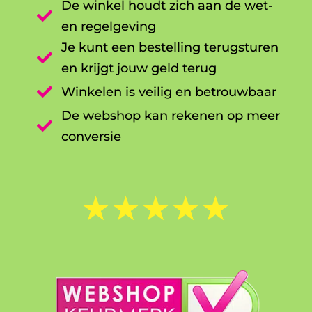
De winkel houdt zich aan de wet-

en regelgeving
Je kunt een bestelling terugsturen

en krijgt jouw geld terug

Winkelen is veilig en betrouwbaar
De webshop kan rekenen op meer

conversie
☆
☆
☆
☆
☆