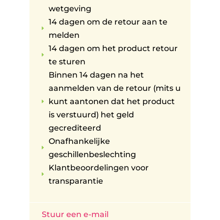
wetgeving
14 dagen om de retour aan te
E
melden
14 dagen om het product retour
E
te sturen
Binnen 14 dagen na het
aanmelden van de retour (mits u
kunt aantonen dat het product
E
is verstuurd) het geld
gecrediteerd
Onafhankelijke
E
geschillenbeslechting
Klantbeoordelingen voor
E
transparantie
Stuur een e-mail