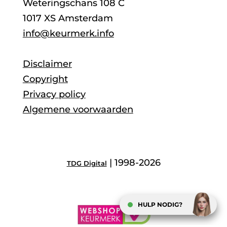
Weteringschans 108 C
1017 XS Amsterdam
info@keurmerk.info
Disclaimer
Copyright
Privacy policy
Algemene voorwaarden
| 1998-2026
TDG Digital
HULP NODIG?