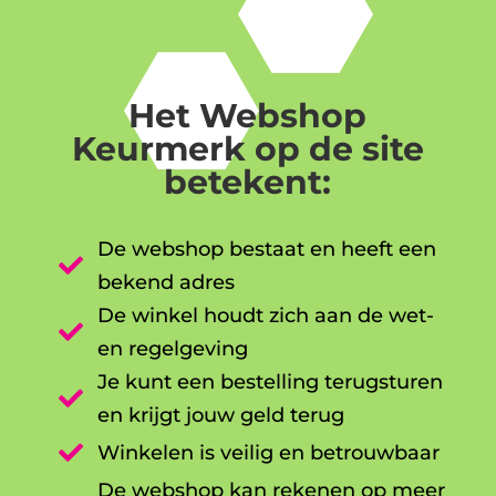
Het Webshop
Keurmerk op de site
betekent:
De webshop bestaat en heeft een

bekend adres
De winkel houdt zich aan de wet-

en regelgeving
Je kunt een bestelling terugsturen

en krijgt jouw geld terug

Winkelen is veilig en betrouwbaar
De webshop kan rekenen op meer