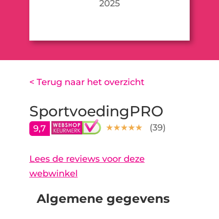
2025
< Terug naar het overzicht
SportvoedingPRO
(
39
)
9,7
Lees de reviews voor deze
webwinkel
Algemene gegevens