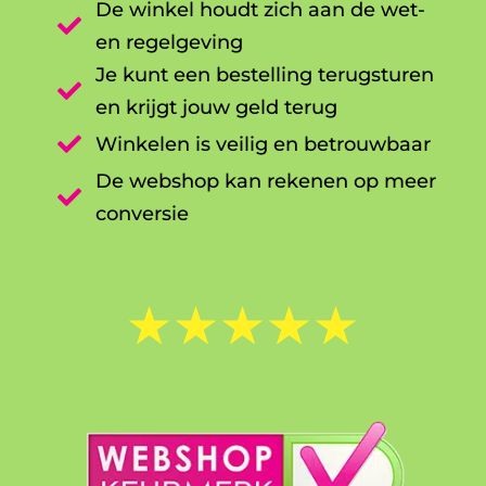
De winkel houdt zich aan de wet-

en regelgeving
Je kunt een bestelling terugsturen

en krijgt jouw geld terug

Winkelen is veilig en betrouwbaar
De webshop kan rekenen op meer

conversie
☆
☆
☆
☆
☆