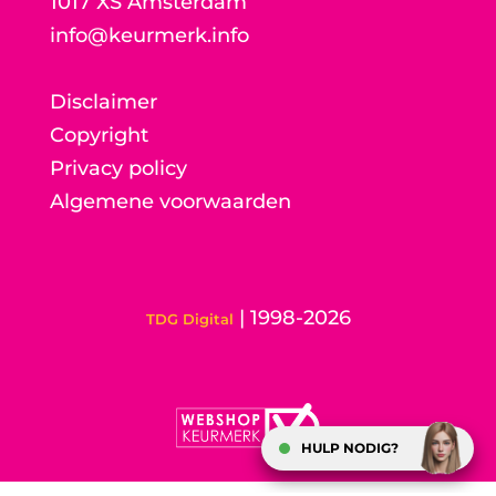
1017 XS Amsterdam
info@keurmerk.info
Disclaimer
Copyright
Privacy policy
Algemene voorwaarden
| 1998-2026
TDG Digital
HULP NODIG?