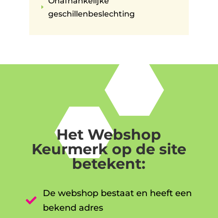
Onafhankelijke
E
geschillenbeslechting
Het Webshop
Keurmerk op de site
betekent:
De webshop bestaat en heeft een

bekend adres