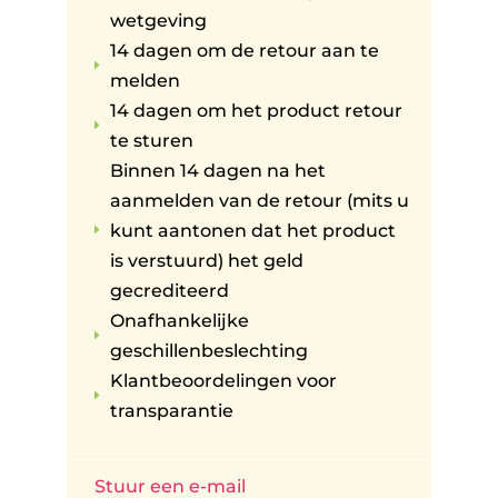
wetgeving
14 dagen om de retour aan te
E
melden
14 dagen om het product retour
E
te sturen
Binnen 14 dagen na het
aanmelden van de retour (mits u
kunt aantonen dat het product
E
is verstuurd) het geld
gecrediteerd
Onafhankelijke
E
geschillenbeslechting
Klantbeoordelingen voor
E
transparantie
Stuur een e-mail