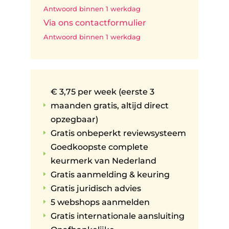
Antwoord binnen 1 werkdag
Via ons contactformulier
Antwoord binnen 1 werkdag
€ 3,75 per week (eerste 3
maanden gratis, altijd direct
E
opzegbaar)
Gratis onbeperkt reviewsysteem
E
Goedkoopste complete
E
keurmerk van Nederland
Gratis aanmelding & keuring
E
Gratis juridisch advies
E
5 webshops aanmelden
E
Gratis internationale aansluiting
E