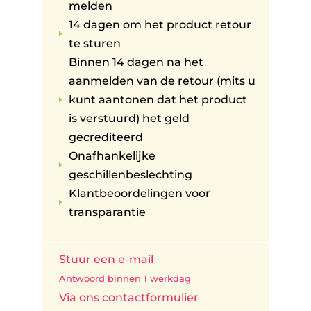
melden
14 dagen om het product retour
E
te sturen
Binnen 14 dagen na het
aanmelden van de retour (mits u
kunt aantonen dat het product
E
is verstuurd) het geld
gecrediteerd
Onafhankelijke
E
geschillenbeslechting
Klantbeoordelingen voor
E
transparantie
Stuur een e-mail
Antwoord binnen 1 werkdag
Via ons contactformulier