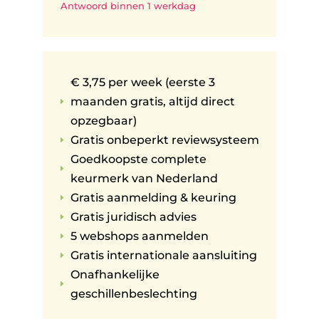
Antwoord binnen 1 werkdag
€ 3,75 per week (eerste 3
maanden gratis, altijd direct
E
opzegbaar)
Gratis onbeperkt reviewsysteem
E
Goedkoopste complete
E
keurmerk van Nederland
Gratis aanmelding & keuring
E
Gratis juridisch advies
E
5 webshops aanmelden
E
Gratis internationale aansluiting
E
Onafhankelijke
E
geschillenbeslechting