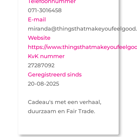
Telefoonnummer
071-3016458
E-mail
miranda@thingsthatmakeyoufeelgood.
Website
https://www.thingsthatmakeyoufeelgoo
KvK nummer
27287092
Geregistreerd sinds
20-08-2025
Cadeau's met een verhaal,
duurzaam en Fair Trade.