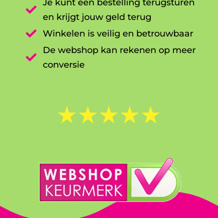
Je kunt een bestelling terugsturen

en krijgt jouw geld terug

Winkelen is veilig en betrouwbaar
De webshop kan rekenen op meer

conversie
☆
☆
☆
☆
☆