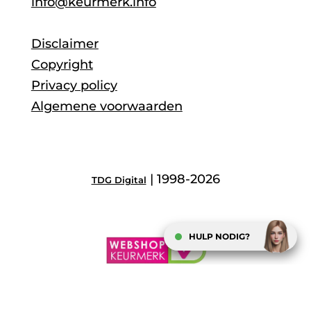
info@keurmerk.info
Disclaimer
Copyright
Privacy policy
Algemene voorwaarden
| 1998-2026
TDG Digital
HULP NODIG?