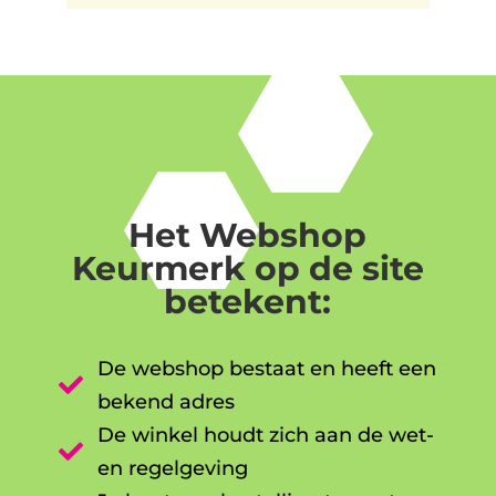
Het Webshop
Keurmerk op de site
betekent:
De webshop bestaat en heeft een

bekend adres
De winkel houdt zich aan de wet-

en regelgeving