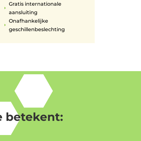
Gratis internationale
E
aansluiting
Onafhankelijke
E
geschillenbeslechting
 betekent: