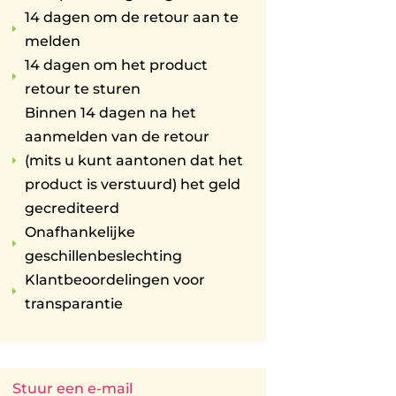
14 dagen om de retour aan te
E
melden
14 dagen om het product
E
retour te sturen
Binnen 14 dagen na het
aanmelden van de retour
(mits u kunt aantonen dat het
E
product is verstuurd) het geld
gecrediteerd
Onafhankelijke
E
geschillenbeslechting
Klantbeoordelingen voor
E
transparantie
Stuur een e-mail