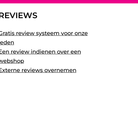
REVIEWS
Gratis review systeem voor onze
leden
Een review indienen over een
webshop
Externe reviews overnemen