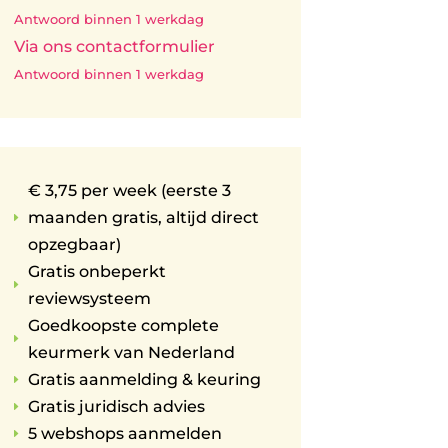
Antwoord binnen 1 werkdag
Via ons contactformulier
Antwoord binnen 1 werkdag
€ 3,75 per week (eerste 3
maanden gratis, altijd direct
E
opzegbaar)
Gratis onbeperkt
E
reviewsysteem
Goedkoopste complete
E
keurmerk van Nederland
Gratis aanmelding & keuring
E
Gratis juridisch advies
E
5 webshops aanmelden
E