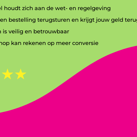
l houdt zich aan de wet- en regelgeving
en bestelling terugsturen en krijgt jouw geld teru
 is veilig en betrouwbaar
op kan rekenen op meer conversie
☆
☆
☆