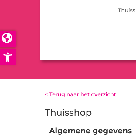
Thuiss
Open toolbar
< Terug naar het overzicht
Thuisshop
Algemene gegevens